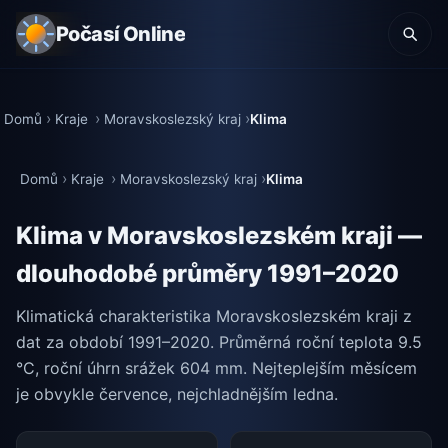
Počasí Online
Domů
Kraje
Moravskoslezský kraj
Klima
Domů
Kraje
Moravskoslezský kraj
Klima
Klima v Moravskoslezském kraji —
dlouhodobé průměry 1991–2020
Klimatická charakteristika Moravskoslezském kraji z
dat za období 1991–2020. Průměrná roční teplota 9.5
°C, roční úhrn srážek 604 mm. Nejteplejším měsícem
je obvykle července, nejchladnějším ledna.