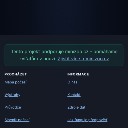
Tento projekt podporuje minizoo.cz - pomáháme
zvířatům v nouzi.
Zjistit více o minizoo.cz
PROCHÁZET
INFORMACE
Mapa počasí
O nás
Výstrahy
Kontakt
Průvodce
Zdroje dat
Slovník počasí
Jak funguje předpověď