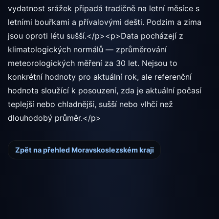
vydatnost srážek připadá tradičně na letní měsíce s
letními bouřkami a přívalovými dešti. Podzim a zima
jsou oproti létu sušší.</p><p>Data pocházejí z
klimatologických normálů — zprůměrování
meteorologických měření za 30 let. Nejsou to
konkrétní hodnoty pro aktuální rok, ale referenční
hodnota sloužící k posouzení, zda je aktuální počasí
teplejší nebo chladnější, sušší nebo vlhčí než
dlouhodobý průměr.</p>
Zpět na přehled Moravskoslezském kraji