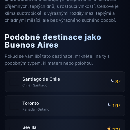
příjemných, teplých dnů, s rostoucí vlhkostí. Celkově je
klima subtropické, s výraznými rozdíly mezi teplými a
chladnými měsíci, ale bez výrazného suchého období.
Podobné destinace jako
Buenos Aires
Pokud se vám líbí tato destinace, mrkněte i na ty s
podobným typem, klimatem nebo polohou.
Santiago de Chile
3°
Chile · Santiago
Toronto
19°
Kanada · Ontario
Sevilla
27°