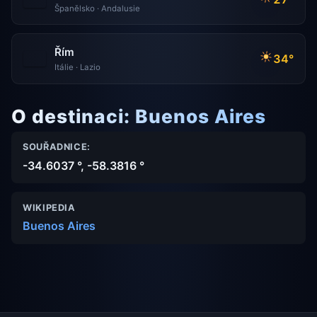
Španělsko · Andalusie
Řím
34°
Itálie · Lazio
O destinaci: Buenos Aires
SOUŘADNICE:
-34.6037 °, -58.3816 °
WIKIPEDIA
Buenos Aires