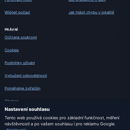
Widget počasí
Jak hlásit chybu v lokalitě
PRÁVNÍ
Ochrana soukromí
Cookies
Podmínky užívání
Vyloučení odpovědnosti
Pomáháme zvířatům
Sitemap
Nastavení souhlasu
Nastavení
Tento web používá cookies pro základní funkčnost, měření
návštěvnosti a po vašem souhlasu i pro reklamu Google.
Nastavení