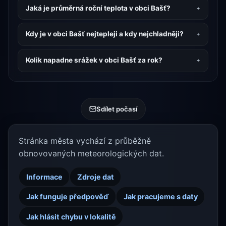
Jaká je průměrná roční teplota v obci Bašť?
Kdy je v obci Bašť nejtepleji a kdy nejchladněji?
Kolik napadne srážek v obci Bašť za rok?
Sdílet počasí
Stránka města vychází z průběžně
obnovovaných meteorologických dat.
Informace
Zdroje dat
Jak funguje předpověď
Jak pracujeme s daty
Jak hlásit chybu v lokalitě