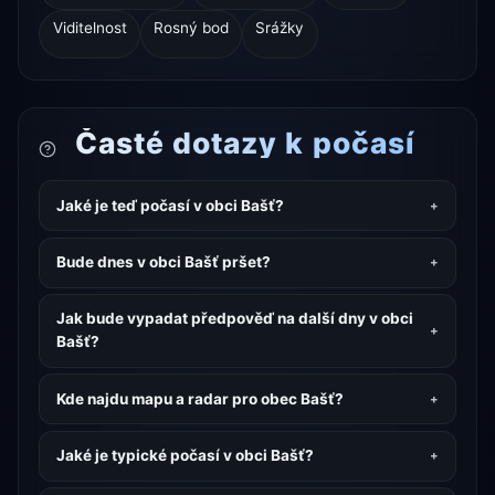
Viditelnost
Rosný bod
Srážky
Časté dotazy k počasí
Jaké je teď počasí v obci Bašť?
Bude dnes v obci Bašť pršet?
Jak bude vypadat předpověď na další dny v obci
Bašť?
Kde najdu mapu a radar pro obec Bašť?
Jaké je typické počasí v obci Bašť?