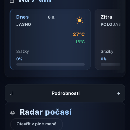
Dnes
Zítra
8.8.
JASNO
POLOJASNO
27°C
18°C
Srážky
Srážky
0%
0%
+
Podrobnosti
Radar počasí
Otevřít v plné mapě