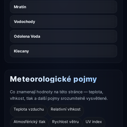
Mratín
Vodochody
Odolena Voda
Klecany
Meteorologické pojmy
Co znamenají hodnoty na této stránce — teplota,
vlhkost, tlak a další pojmy srozumitelně vysvětlené.
Teplota vzduchu
Relativní vlhkost
Atmosférický tlak
Rychlost větru
UV index