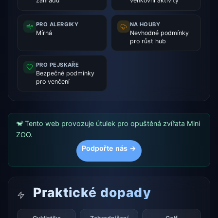
zahradu
venkovní aktivity
PRO ALERGIKY
NA HOUBY
Mírná
Nevhodné podmínky
pro růst hub
PRO PEJSKAŘE
Bezpečné podmínky
pro venčení
🐒 Tento web provozuje útulek pro opuštěná zvířata Mini
ZOO.
Podpořte nás →
Praktické dopady