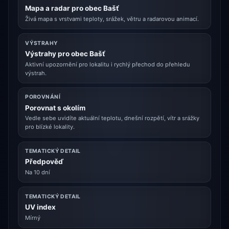
Mapa a radar pro obec Bašť
Živá mapa s vrstvami teploty, srážek, větru a radarovou animací.
VÝSTRAHY
Výstrahy pro obec Bašť
Aktivní upozornění pro lokalitu i rychlý přechod do přehledu
výstrah.
POROVNÁNÍ
Porovnat s okolím
Vedle sebe uvidíte aktuální teplotu, dnešní rozpětí, vítr a srážky
pro blízké lokality.
TEMATICKÝ DETAIL
Předpověď
Na 10 dní
TEMATICKÝ DETAIL
UV index
Mírný