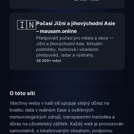
🇮🇳
Počasí Jižní a jihovýchodní Asie
– mausam.online
Předpověď počasí pro města a obce —
Jižní a jihovýchodní Asie. Aktuální
podmínky, hodinová i vícedenní
předpověď, radar a výstrahy.
38 000+ měst
O této síti
Všechny weby v naší síti spojuje stejný důraz na
kvalitu: data v reálném čase z ověřených
meteorologických zdrojů, transparentní metodika a
důraz na uživatelský zážitek. Každý web je provozován
samostatně, s lokalizovaným obsahem, podporou