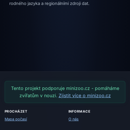
rodného jazyka a regionálními zdroji dat.
Tento projekt podporuje minizoo.cz - pomáháme
zvířatům v nouzi.
Zjistit více o minizoo.cz
PROCHÁZET
INFORMACE
Mapa počasí
O nás