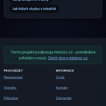
Jak hlásit chybu v lokalitě
Tento projekt podporuje minizoo.cz - pomáháme
zvířatům v nouzi.
Zjistit více o minizoo.cz
PROCHÁZET
INFORMACE
Mapa počasí
O nás
Výstrahy
Kontakt
Průvodce
Zdroje dat