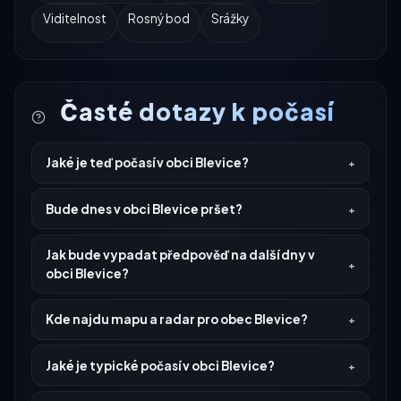
Viditelnost
Rosný bod
Srážky
Časté dotazy k počasí
Jaké je teď počasí v obci Blevice?
Bude dnes v obci Blevice pršet?
Jak bude vypadat předpověď na další dny v
obci Blevice?
Kde najdu mapu a radar pro obec Blevice?
Jaké je typické počasí v obci Blevice?