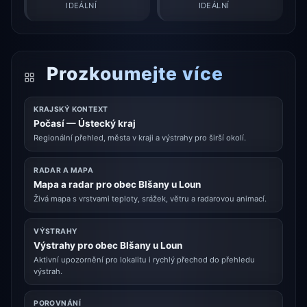
IDEÁLNÍ
IDEÁLNÍ
Prozkoumejte více
KRAJSKÝ KONTEXT
Počasí — Ústecký kraj
Regionální přehled, města v kraji a výstrahy pro širší okolí.
RADAR A MAPA
Mapa a radar pro obec Blšany u Loun
Živá mapa s vrstvami teploty, srážek, větru a radarovou animací.
VÝSTRAHY
Výstrahy pro obec Blšany u Loun
Aktivní upozornění pro lokalitu i rychlý přechod do přehledu
výstrah.
POROVNÁNÍ