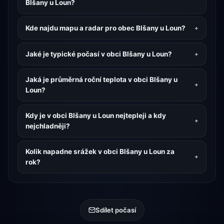
Blšany u Loun?
Kde najdu mapu a radar pro obec Blšany u Loun?
Jaké je typické počasí v obci Blšany u Loun?
Jaká je průměrná roční teplota v obci Blšany u
Loun?
Kdy je v obci Blšany u Loun nejtepleji a kdy
nejchladněji?
Kolik napadne srážek v obci Blšany u Loun za
rok?
Sdílet počasí