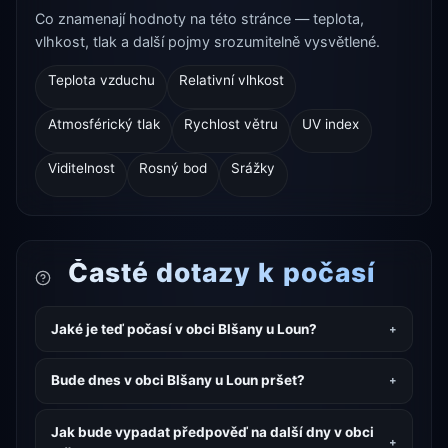
Co znamenají hodnoty na této stránce — teplota,
vlhkost, tlak a další pojmy srozumitelně vysvětlené.
Teplota vzduchu
Relativní vlhkost
Atmosférický tlak
Rychlost větru
UV index
Viditelnost
Rosný bod
Srážky
Časté dotazy k počasí
Jaké je teď počasí v obci Blšany u Loun?
Bude dnes v obci Blšany u Loun pršet?
Jak bude vypadat předpověď na další dny v obci