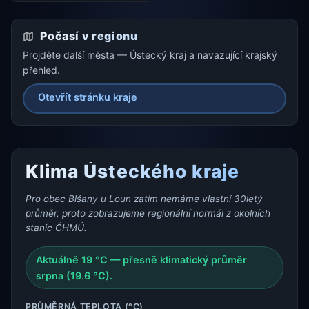
Počasí v regionu
Projděte další města — Ústecký kraj a navazující krajský
přehled.
Otevřít stránku kraje
Klima Ústeckého kraje
Pro obec Blšany u Loun zatím nemáme vlastní 30letý
průměr, proto zobrazujeme regionální normál z okolních
stanic ČHMÚ.
Aktuálně 19 °C — přesně klimatický průměr
srpna (19.6 °C).
PRŮMĚRNÁ TEPLOTA (°C)