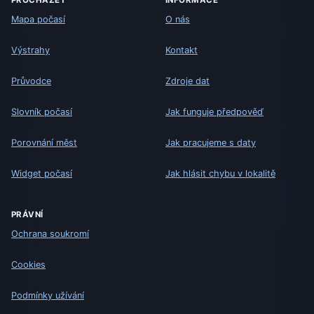
PROCHÁZET
INFORMACE
Mapa počasí
O nás
Výstrahy
Kontakt
Průvodce
Zdroje dat
Slovník počasí
Jak funguje předpověď
Porovnání měst
Jak pracujeme s daty
Widget počasí
Jak hlásit chybu v lokalitě
PRÁVNÍ
Ochrana soukromí
Cookies
Podmínky užívání