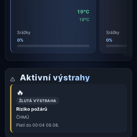
19°C
18°C
Srážky
Srážky
0%
0%
Aktivní výstrahy
🔥
ŽLUTÁ VÝSTRAHA
Riziko požárů
ČHMÚ
Platí do 00:04 09.08.