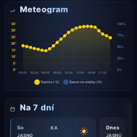
Meteogram
Na 7 dní
So
Dnes
8.8.
JASNO
JASNO