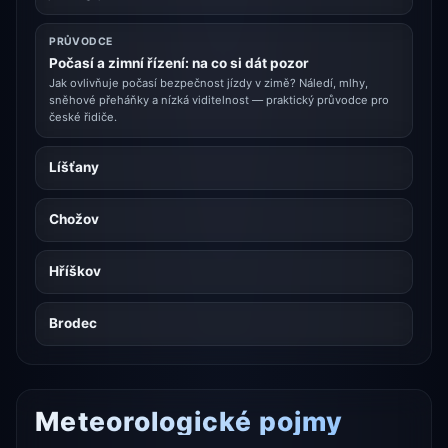
PRŮVODCE
Počasí a zimní řízení: na co si dát pozor
Jak ovlivňuje počasí bezpečnost jízdy v zimě? Náledí, mlhy,
sněhové přeháňky a nízká viditelnost — praktický průvodce pro
české řidiče.
Líšťany
Chožov
Hříškov
Brodec
Meteorologické pojmy