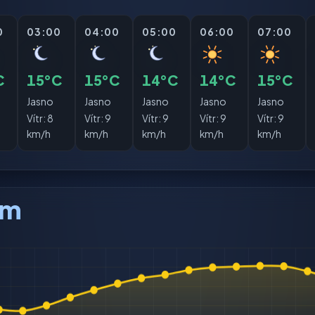
0
03:00
04:00
05:00
06:00
07:00
C
15°C
15°C
14°C
14°C
15°C
Jasno
Jasno
Jasno
Jasno
Jasno
Vítr:
8
Vítr:
9
Vítr:
9
Vítr:
9
Vítr:
9
km/h
km/h
km/h
km/h
km/h
am