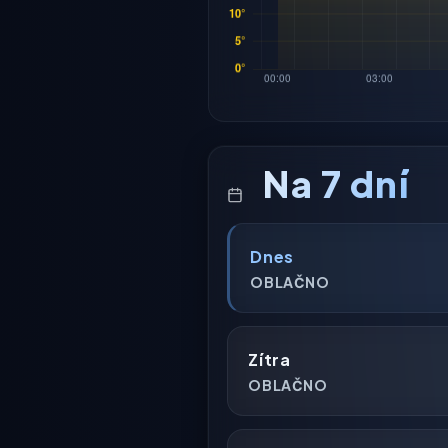
Na 7 dní
Dnes
OBLAČNO
Zítra
OBLAČNO