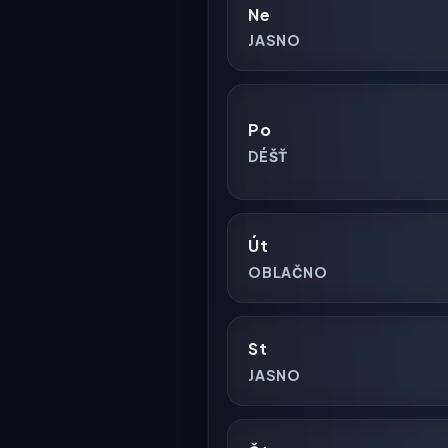
Ne
JASNO
Po
DÉŠŤ
Út
OBLAČNO
St
JASNO