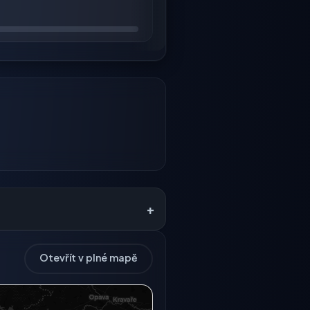
+
Otevřít v plné mapě