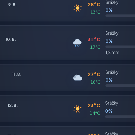
Srážky
28°C
9.8.
0%
13°C
Srážky
31°C
10.8.
0%
17°C
1,2 mm
Srážky
27°C
11.8.
0%
18°C
Srážky
23°C
12.8.
0%
14°C
Srážky