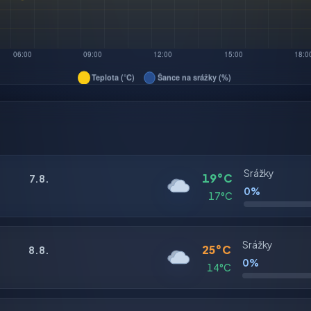
Srážky
19°C
7.8.
0%
17°C
Srážky
25°C
8.8.
0%
14°C