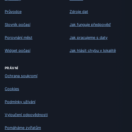
Průvodce
Zdroje dat
Slovník počasí
Jak funguje předpověď
Porovnání měst
Jak pracujeme s daty
Widget počasí
Jak hlásit chybu v lokalitě
PRÁVNÍ
Ochrana soukromí
Cookies
Podmínky užívání
Vyloučení odpovědnosti
Pomáháme zvířatům