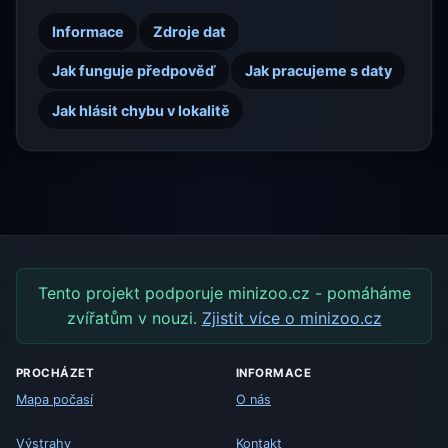
Informace
Zdroje dat
Jak funguje předpověď
Jak pracujeme s daty
Jak hlásit chybu v lokalitě
Tento projekt podporuje minizoo.cz - pomáháme
zvířatům v nouzi.
Zjistit více o minizoo.cz
PROCHÁZET
INFORMACE
Mapa počasí
O nás
Výstrahy
Kontakt