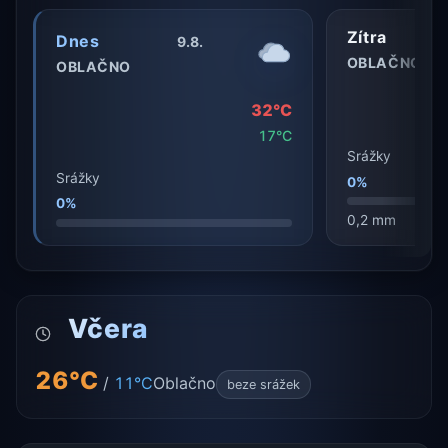
Zítra
Dnes
9.8.
OBLAČNO
OBLAČNO
32°C
17°C
Srážky
Srážky
0%
0%
0,2 mm
Včera
26°C
/
11°C
Oblačno
beze srážek