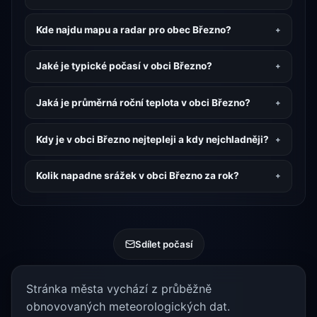
Kde najdu mapu a radar pro obec Březno?
Jaké je typické počasí v obci Březno?
Jaká je průměrná roční teplota v obci Březno?
Kdy je v obci Březno nejtepleji a kdy nejchladněji?
Kolik napadne srážek v obci Březno za rok?
Sdílet počasí
Stránka města vychází z průběžně
obnovovaných meteorologických dat.