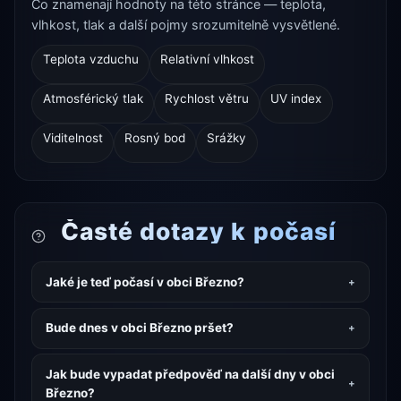
Co znamenají hodnoty na této stránce — teplota,
vlhkost, tlak a další pojmy srozumitelně vysvětlené.
Teplota vzduchu
Relativní vlhkost
Atmosférický tlak
Rychlost větru
UV index
Viditelnost
Rosný bod
Srážky
Časté dotazy k počasí
Jaké je teď počasí v obci Březno?
Bude dnes v obci Březno pršet?
Jak bude vypadat předpověď na další dny v obci
Březno?