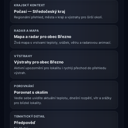
KRAJSKÝ KONTEXT
Počasí — Středočeský kraj
Regionální přehled, města v kraji a výstrahy pro širší okolí.
RADAR A MAPA
Mapa a radar pro obec Březno
Živá mapa s vrstvami teploty, srážek, větru a radarovou animací.
VÝSTRAHY
Výstrahy pro obec Březno
Aktivní upozornění pro lokalitu i rychlý přechod do přehledu
výstrah.
POROVNÁNÍ
Porovnat s okolím
Vedle sebe uvidíte aktuální teplotu, dnešní rozpětí, vítr a srážky
pro blízké lokality.
TEMATICKÝ DETAIL
Předpověď