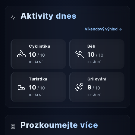
Aktivity dnes
Víkendový výhled →
Cyklistika
Běh
🚴
🏃
10
10
/ 10
/ 10
IDEÁLNÍ
IDEÁLNÍ
Turistika
Grilování
🥾
🍖
10
9
/ 10
/ 10
IDEÁLNÍ
IDEÁLNÍ
Prozkoumejte více