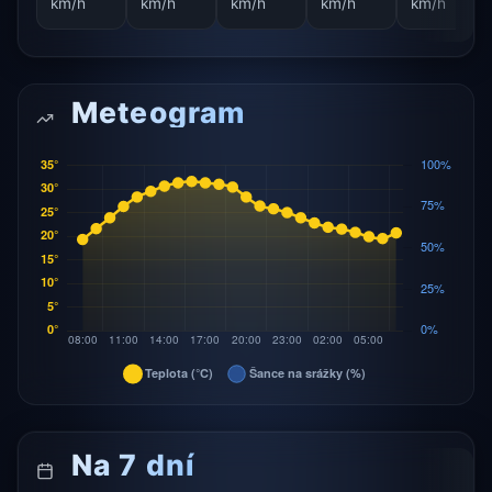
km/h
km/h
km/h
km/h
km/h
Meteogram
Na 7 dní