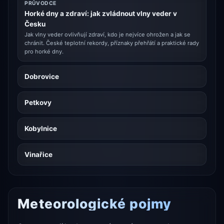
PRŮVODCE
Horké dny a zdraví: jak zvládnout vlny veder v
Česku
Jak vlny veder ovlivňují zdraví, kdo je nejvíce ohrožen a jak se
chránit. České teplotní rekordy, příznaky přehřátí a praktické rady
pro horké dny.
Dobrovice
Petkovy
Kobylnice
Vinařice
Meteorologické pojmy