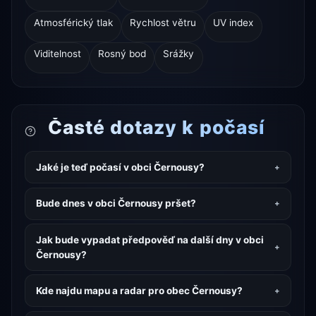
Atmosférický tlak
Rychlost větru
UV index
Viditelnost
Rosný bod
Srážky
Časté dotazy k počasí
Jaké je teď počasí v obci Černousy?
Bude dnes v obci Černousy pršet?
Jak bude vypadat předpověď na další dny v obci
Černousy?
Kde najdu mapu a radar pro obec Černousy?