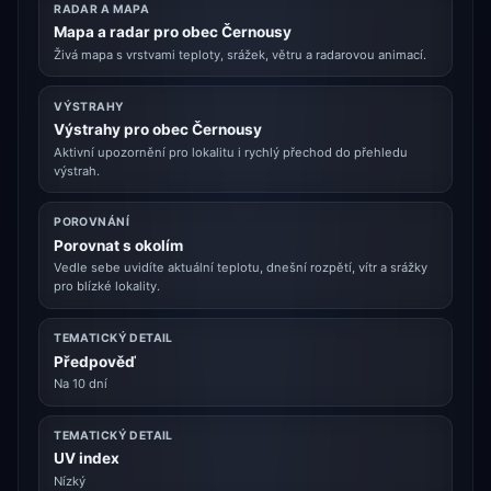
RADAR A MAPA
Mapa a radar pro obec Černousy
Živá mapa s vrstvami teploty, srážek, větru a radarovou animací.
VÝSTRAHY
Výstrahy pro obec Černousy
Aktivní upozornění pro lokalitu i rychlý přechod do přehledu
výstrah.
POROVNÁNÍ
Porovnat s okolím
Vedle sebe uvidíte aktuální teplotu, dnešní rozpětí, vítr a srážky
pro blízké lokality.
TEMATICKÝ DETAIL
Předpověď
Na 10 dní
TEMATICKÝ DETAIL
UV index
Nízký