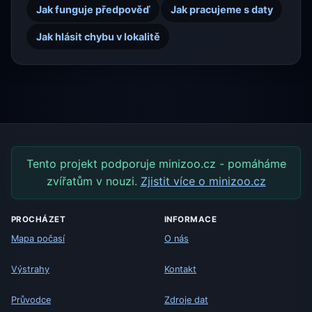
Jak funguje předpověď
Jak pracujeme s daty
Jak hlásit chybu v lokalitě
Tento projekt podporuje minizoo.cz - pomáháme
zvířatům v nouzi.
Zjistit více o minizoo.cz
PROCHÁZET
INFORMACE
Mapa počasí
O nás
Výstrahy
Kontakt
Průvodce
Zdroje dat