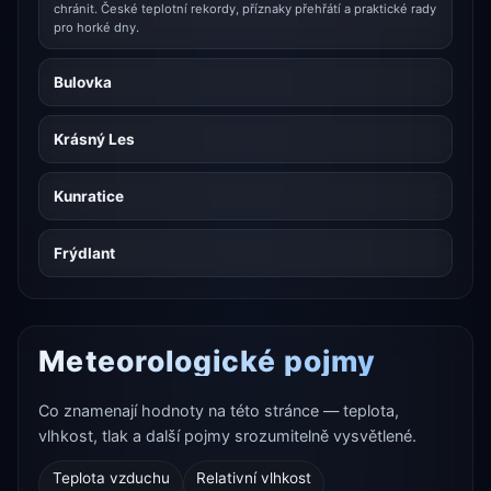
chránit. České teplotní rekordy, příznaky přehřátí a praktické rady
pro horké dny.
Bulovka
Krásný Les
Kunratice
Frýdlant
Meteorologické pojmy
Co znamenají hodnoty na této stránce — teplota,
vlhkost, tlak a další pojmy srozumitelně vysvětlené.
Teplota vzduchu
Relativní vlhkost