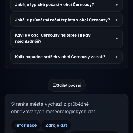
Jaké je typické počasí v obci Černousy?
Jaká je průměrná roční teplota v obci Černousy?
Kdy je v obci Černousy nejtepleji a kdy
nejchladněji?
Kolik napadne srážek v obci Černousy za rok?
Sdílet počasí
Stránka města vychází z průběžně
obnovovaných meteorologických dat.
Informace
Zdroje dat