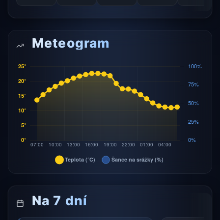
Meteogram
Na 7 dní