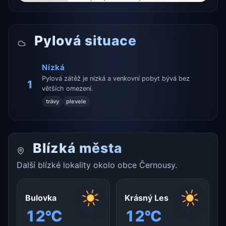
Pylová situace
Nízká
Pylová zátěž je nízká a venkovní pobyt bývá bez
1
větších omezení.
trávy
plevele
Blízká města
Další blízké lokality okolo obce Černousy.
Bulovka
Krásný Les
12°C
12°C