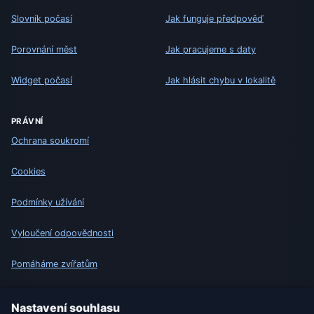
Slovník počasí
Jak funguje předpověď
Porovnání měst
Jak pracujeme s daty
Widget počasí
Jak hlásit chybu v lokalitě
PRÁVNÍ
Ochrana soukromí
Cookies
Podmínky užívání
Vyloučení odpovědnosti
Pomáháme zvířatům
Sitemap
Nastavení souhlasu