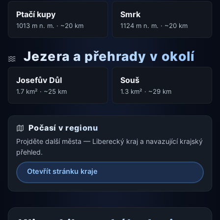
Ptačí kupy
Smrk
1013 m n. m. · ~20 km
1124 m n. m. · ~20 km
Jezera a přehrady v okolí
Josefův Důl
Souš
1.7 km² · ~25 km
1.3 km² · ~29 km
Počasí v regionu
Projděte další města — Liberecký kraj a navazující krajský
přehled.
Otevřít stránku kraje