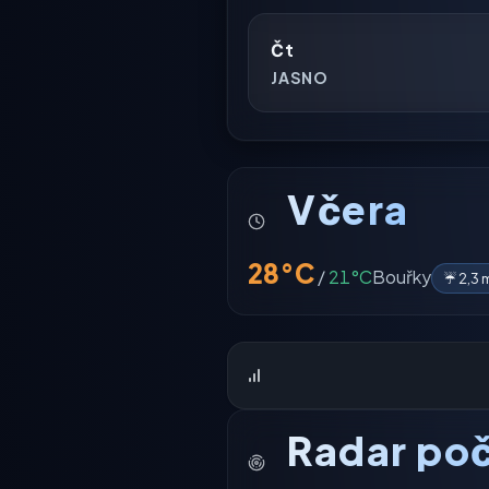
Čt
JASNO
Včera
28°C
/
21°C
Bouřky
☔ 2,3
Radar poč