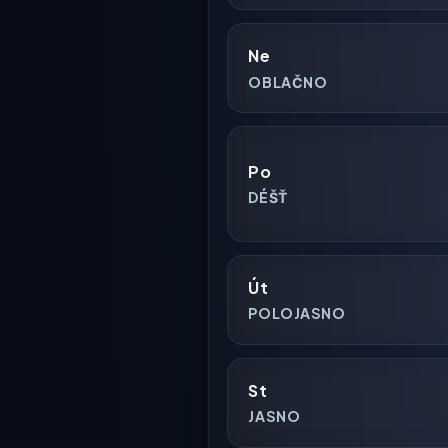
Ne
OBLAČNO
Po
DÉŠŤ
Út
POLOJASNO
St
JASNO