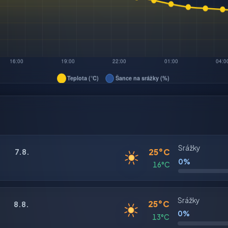
Srážky
25°C
7.8.
0%
16°C
Srážky
25°C
8.8.
0%
13°C