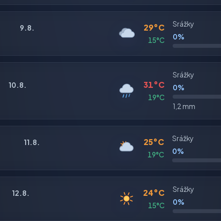
Srážky
29°C
9.8.
0%
15°C
Srážky
31°C
10.8.
0%
19°C
1,2 mm
Srážky
25°C
11.8.
0%
19°C
Srážky
24°C
12.8.
0%
15°C