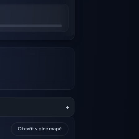
+
Otevřít v plné mapě