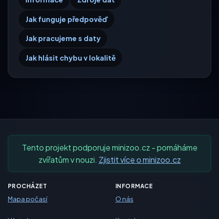
Jak funguje předpověď
Jak pracujeme s daty
Jak hlásit chybu v lokalitě
Tento projekt podporuje minizoo.cz - pomáháme
zvířatům v nouzi.
Zjistit více o minizoo.cz
PROCHÁZET
INFORMACE
Mapa počasí
O nás