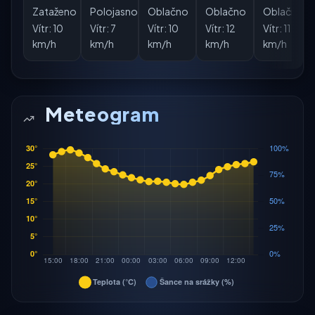
Zataženo
Polojasno
Oblačno
Oblačno
Oblačno
Vítr:
10
Vítr:
7
Vítr:
10
Vítr:
12
Vítr:
11
km/h
km/h
km/h
km/h
km/h
Meteogram