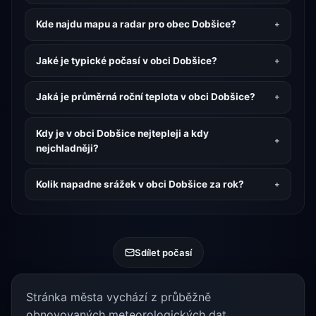
Kde najdu mapu a radar pro obec Dobšice?
Jaké je typické počasí v obci Dobšice?
Jaká je průměrná roční teplota v obci Dobšice?
Kdy je v obci Dobšice nejtepleji a kdy
nejchladněji?
Kolik napadne srážek v obci Dobšice za rok?
Sdílet počasí
Stránka města vychází z průběžně
obnovovaných meteorologických dat.