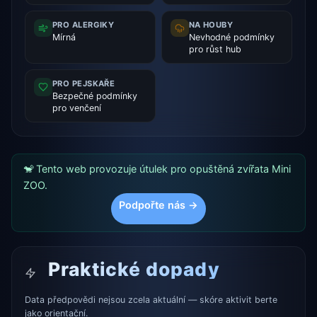
PRO ALERGIKY
NA HOUBY
Mírná
Nevhodné podmínky
pro růst hub
PRO PEJSKAŘE
Bezpečné podmínky
pro venčení
🐒 Tento web provozuje útulek pro opuštěná zvířata Mini
ZOO.
Podpořte nás →
Praktické dopady
Data předpovědi nejsou zcela aktuální — skóre aktivit berte
jako orientační.