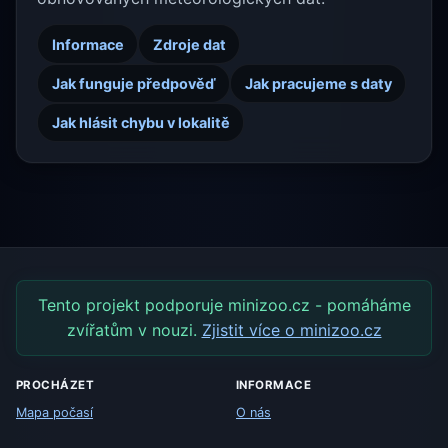
Informace
Zdroje dat
Jak funguje předpověď
Jak pracujeme s daty
Jak hlásit chybu v lokalitě
Tento projekt podporuje minizoo.cz - pomáháme
zvířatům v nouzi.
Zjistit více o minizoo.cz
PROCHÁZET
INFORMACE
Mapa počasí
O nás