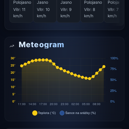
Polojasno
Jasno
Jasno
Polojasno
Polojasno
Vítr:
11
Vítr:
10
Vítr:
9
Vítr:
8
Vítr:
7
km/h
km/h
km/h
km/h
km/h
Meteogram