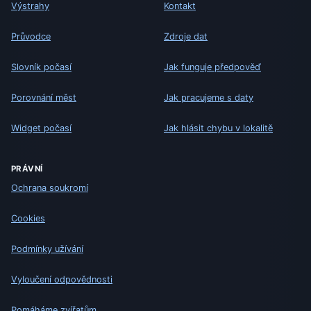
Výstrahy
Kontakt
Průvodce
Zdroje dat
Slovník počasí
Jak funguje předpověď
Porovnání měst
Jak pracujeme s daty
Widget počasí
Jak hlásit chybu v lokalitě
PRÁVNÍ
Ochrana soukromí
Cookies
Podmínky užívání
Vyloučení odpovědnosti
Pomáháme zvířatům