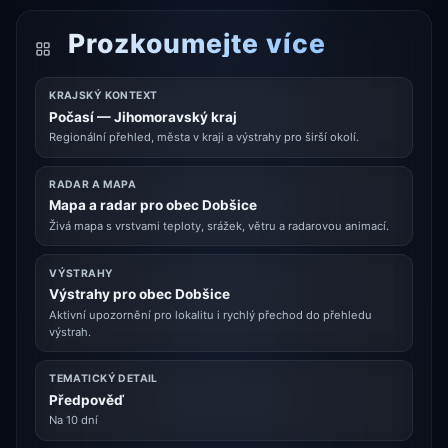
Prozkoumejte více
KRAJSKÝ KONTEXT
Počasí — Jihomoravský kraj
Regionální přehled, města v kraji a výstrahy pro širší okolí.
RADAR A MAPA
Mapa a radar pro obec Dobšice
Živá mapa s vrstvami teploty, srážek, větru a radarovou animací.
VÝSTRAHY
Výstrahy pro obec Dobšice
Aktivní upozornění pro lokalitu i rychlý přechod do přehledu
výstrah.
TEMATICKÝ DETAIL
Předpověď
Na 10 dní