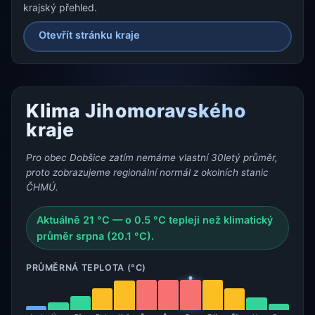
krajský přehled.
Otevřít stránku kraje
Klima Jihomoravského
kraje
Pro obec Dobšice zatím nemáme vlastní 30letý průměr,
proto zobrazujeme regionální normál z okolních stanic
ČHMÚ.
Aktuálně 21 °C — o 0.5 °C tepleji než klimatický
průměr srpna (20.1 °C).
PRŮMĚRNÁ TEPLOTA (°C)