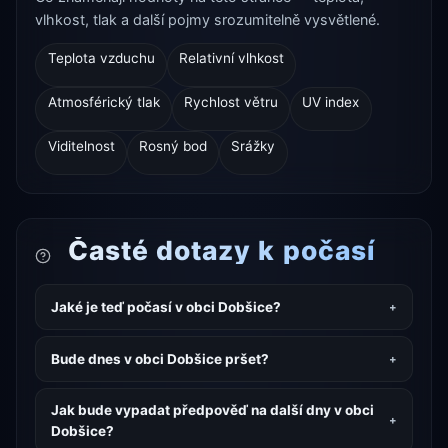
vlhkost, tlak a další pojmy srozumitelně vysvětlené.
Teplota vzduchu
Relativní vlhkost
Atmosférický tlak
Rychlost větru
UV index
Viditelnost
Rosný bod
Srážky
Časté dotazy k počasí
Jaké je teď počasí v obci Dobšice?
Bude dnes v obci Dobšice pršet?
Jak bude vypadat předpověď na další dny v obci
Dobšice?