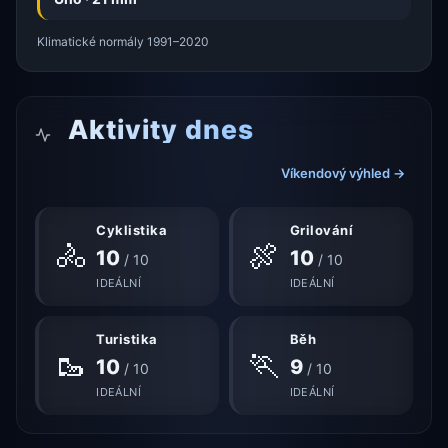
Klimatické normály 1991–2020
Aktivity dnes
Víkendový výhled →
Cyklistika
Grilování
🚴
🍖
10
10
/ 10
/ 10
IDEÁLNÍ
IDEÁLNÍ
Turistika
Běh
🥾
🏃
10
9
/ 10
/ 10
IDEÁLNÍ
IDEÁLNÍ