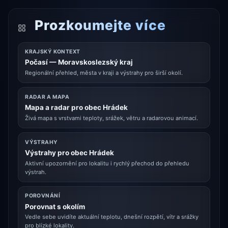
Prozkoumejte více
KRAJSKÝ KONTEXT
Počasí — Moravskoslezský kraj
Regionální přehled, města v kraji a výstrahy pro širší okolí.
RADAR A MAPA
Mapa a radar pro obec Hrádek
Živá mapa s vrstvami teploty, srážek, větru a radarovou animací.
VÝSTRAHY
Výstrahy pro obec Hrádek
Aktivní upozornění pro lokalitu i rychlý přechod do přehledu
výstrah.
POROVNÁNÍ
Porovnat s okolím
Vedle sebe uvidíte aktuální teplotu, dnešní rozpětí, vítr a srážky
pro blízké lokality.