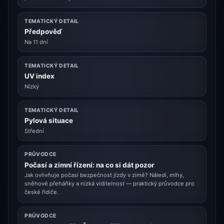
TEMATICKÝ DETAIL
Předpověď
Na 11 dní
TEMATICKÝ DETAIL
UV index
Nízký
TEMATICKÝ DETAIL
Pylová situace
Střední
PRŮVODCE
Počasí a zimní řízení: na co si dát pozor
Jak ovlivňuje počasí bezpečnost jízdy v zimě? Náledí, mlhy,
sněhové přeháňky a nízká viditelnost — praktický průvodce pro
české řidiče.
PRŮVODCE