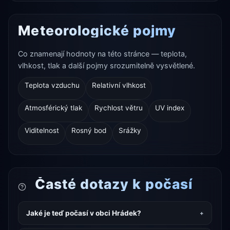
Meteorologické pojmy
Co znamenají hodnoty na této stránce — teplota,
vlhkost, tlak a další pojmy srozumitelně vysvětlené.
Teplota vzduchu
Relativní vlhkost
Atmosférický tlak
Rychlost větru
UV index
Viditelnost
Rosný bod
Srážky
Časté dotazy k počasí
Jaké je teď počasí v obci Hrádek?