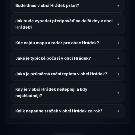
Bude dnes v obci Hrádek pršet?
Jak bude vypadat předpověď na další dny v obci
Hrádek?
Kde najdu mapu a radar pro obec Hrádek?
Jaké je typické počasí v obci Hrádek?
Jaká je průměrná roční teplota v obci Hrádek?
Kdy je v obci Hrádek nejtepleji a kdy
nejchladněji?
Kolik napadne srážek v obci Hrádek za rok?