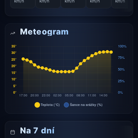
km/h
km/h
km/h
km/h
km/h
Meteogram
Na 7 dní