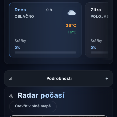
Dnes
Zítra
9.8.
OBLAČNO
POLOJASNO
26°C
16°C
Srážky
Srážky
0%
0%
+
Podrobnosti
Radar počasí
Otevřít v plné mapě