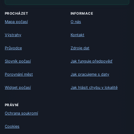
PROCHÁZET
INFORMACE
Mapa počasí
O nás
Výstrahy
Kontakt
Průvodce
Zdroje dat
Slovník počasí
Jak funguje předpověď
Porovnání měst
Jak pracujeme s daty
Widget počasí
Jak hlásit chybu v lokalitě
PRÁVNÍ
Ochrana soukromí
Cookies