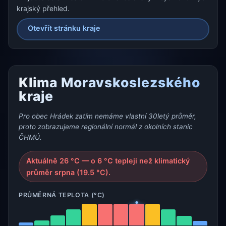
krajský přehled.
Otevřít stránku kraje
Klima Moravskoslezského
kraje
Pro obec Hrádek zatím nemáme vlastní 30letý průměr,
proto zobrazujeme regionální normál z okolních stanic
ČHMÚ.
Aktuálně 26 °C — o 6 °C tepleji než klimatický
průměr srpna (19.5 °C).
PRŮMĚRNÁ TEPLOTA (°C)