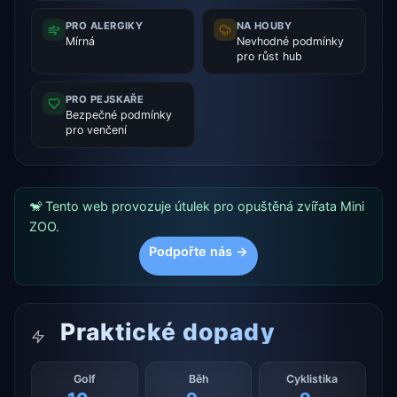
PRO ALERGIKY
NA HOUBY
Mírná
Nevhodné podmínky
pro růst hub
PRO PEJSKAŘE
Bezpečné podmínky
pro venčení
🐒 Tento web provozuje útulek pro opuštěná zvířata Mini
ZOO.
Podpořte nás →
Praktické dopady
Golf
Běh
Cyklistika