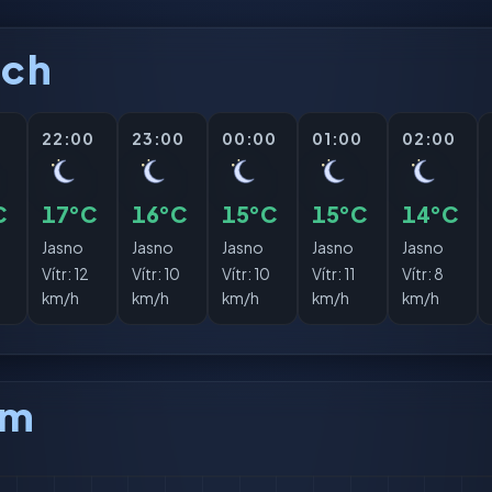
ách
0
22:00
23:00
00:00
01:00
02:00
C
17°C
16°C
15°C
15°C
14°C
Jasno
Jasno
Jasno
Jasno
Jasno
Vítr:
12
Vítr:
10
Vítr:
10
Vítr:
11
Vítr:
8
km/h
km/h
km/h
km/h
km/h
am