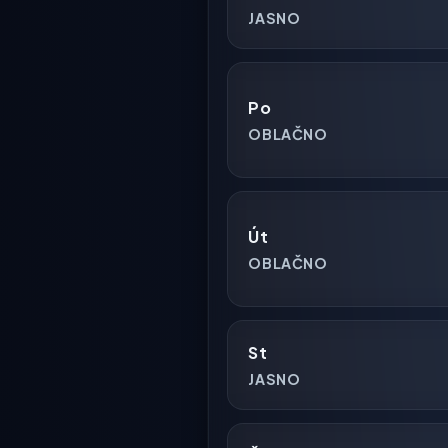
JASNO
Po
OBLAČNO
Út
OBLAČNO
St
JASNO