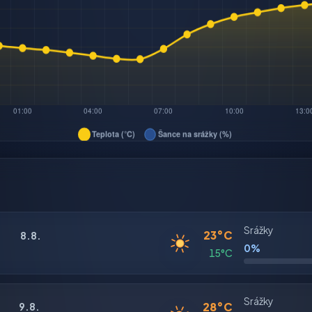
Srážky
23°C
8.8.
0%
15°C
Srážky
28°C
9.8.