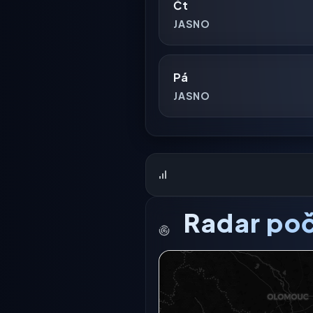
Čt
JASNO
Pá
JASNO
Radar poč