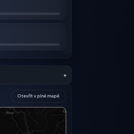
+
Otevřít v plné mapě