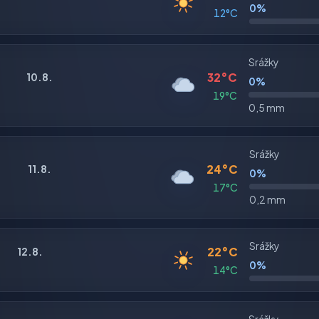
0%
12°C
Srážky
32°C
10.8.
0%
19°C
0,5 mm
Srážky
24°C
11.8.
0%
17°C
0,2 mm
Srážky
22°C
12.8.
0%
14°C