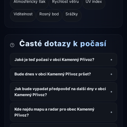
Atmosférický tlak
Rychlost větru
UV index
Viditelnost
Rosný bod
Srážky
Časté dotazy k počasí
Jaké je teď počasí v obci Kamenný Přívoz?
Bude dnes v obci Kamenný Přívoz pršet?
Jak bude vypadat předpověď na další dny v obci
Kamenný Přívoz?
Kde najdu mapu a radar pro obec Kamenný
Přívoz?