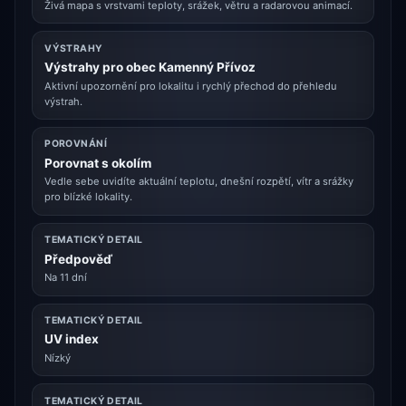
Živá mapa s vrstvami teploty, srážek, větru a radarovou animací.
VÝSTRAHY
Výstrahy pro obec Kamenný Přívoz
Aktivní upozornění pro lokalitu i rychlý přechod do přehledu
výstrah.
POROVNÁNÍ
Porovnat s okolím
Vedle sebe uvidíte aktuální teplotu, dnešní rozpětí, vítr a srážky
pro blízké lokality.
TEMATICKÝ DETAIL
Předpověď
Na 11 dní
TEMATICKÝ DETAIL
UV index
Nízký
TEMATICKÝ DETAIL