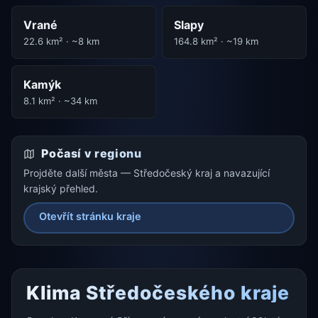
Vrané
Slapy
22.6 km² · ~8 km
164.8 km² · ~19 km
Kamýk
8.1 km² · ~34 km
Počasí v regionu
Projděte další města — Středočeský kraj a navazující
krajský přehled.
Otevřít stránku kraje
Klima Středočeského kraje