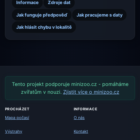
Informace
Zdroje dat
Jak funguje předpověď
Jak pracujeme s daty
Jak hlásit chybu v lokalitě
Tento projekt podporuje minizoo.cz - pomáháme
zvířatům v nouzi.
Zjistit více o minizoo.cz
PROCHÁZET
INFORMACE
Mapa počasí
O nás
Výstrahy
Kontakt