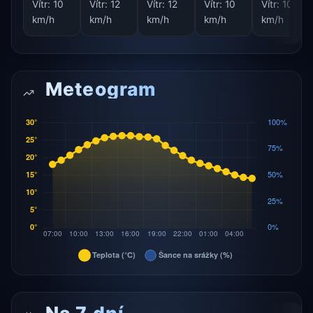
Vítr:
10
Vítr:
12
Vítr:
12
Vítr:
10
Vítr:
10
km/h
km/h
km/h
km/h
km/h
Meteogram