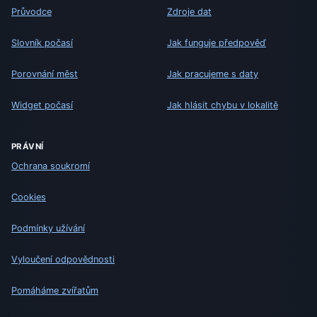
Průvodce
Zdroje dat
Slovník počasí
Jak funguje předpověď
Porovnání měst
Jak pracujeme s daty
Widget počasí
Jak hlásit chybu v lokalitě
PRÁVNÍ
Ochrana soukromí
Cookies
Podmínky užívání
Vyloučení odpovědnosti
Pomáháme zvířatům