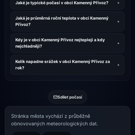
Jaké je typické počasí v obci Kamenný Přívoz?
Jaká je průměrná roční teplota v obci Kamenný
Přívoz?
Kdy je v obci Kamenný Přívoz nejtepleji a kdy
nejchladněji?
Kolik napadne srážek v obci Kamenný Přívoz za
rok?
Sdílet počasí
Stránka města vychází z průběžně
obnovovaných meteorologických dat.