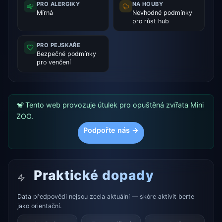
PRO ALERGIKY
NA HOUBY
Mírná
Nevhodné podmínky
pro růst hub
PRO PEJSKAŘE
Bezpečné podmínky
pro venčení
🐒 Tento web provozuje útulek pro opuštěná zvířata Mini
ZOO.
Podpořte nás →
Praktické dopady
Data předpovědi nejsou zcela aktuální — skóre aktivit berte
jako orientační.