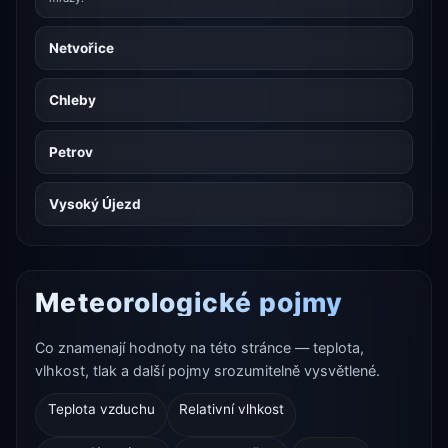
Netvořice
Chleby
Petrov
Vysoký Újezd
Meteorologické pojmy
Co znamenají hodnoty na této stránce — teplota,
vlhkost, tlak a další pojmy srozumitelně vysvětlené.
Teplota vzduchu
Relativní vlhkost