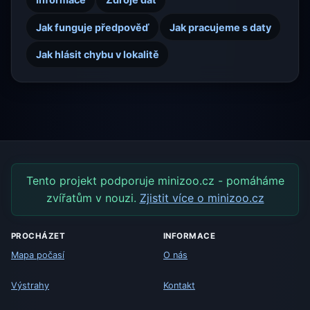
Jak funguje předpověď
Jak pracujeme s daty
Jak hlásit chybu v lokalitě
Tento projekt podporuje minizoo.cz - pomáháme
zvířatům v nouzi.
Zjistit více o minizoo.cz
PROCHÁZET
INFORMACE
Mapa počasí
O nás
Výstrahy
Kontakt