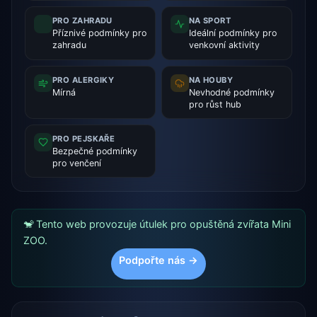
PRO ZAHRADU
NA SPORT
Příznivé podmínky pro
Ideální podmínky pro
zahradu
venkovní aktivity
PRO ALERGIKY
NA HOUBY
Mírná
Nevhodné podmínky
pro růst hub
PRO PEJSKAŘE
Bezpečné podmínky
pro venčení
🐒 Tento web provozuje útulek pro opuštěná zvířata Mini
ZOO.
Podpořte nás →