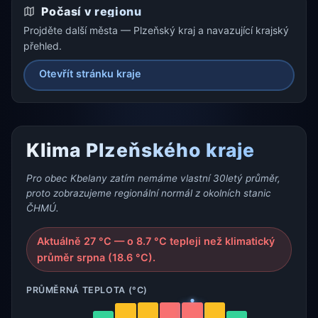
Počasí v regionu
Projděte další města — Plzeňský kraj a navazující krajský
přehled.
Otevřít stránku kraje
Klima Plzeňského kraje
Pro obec Kbelany zatím nemáme vlastní 30letý průměr,
proto zobrazujeme regionální normál z okolních stanic
ČHMÚ.
Aktuálně 27 °C — o 8.7 °C tepleji než klimatický
průměr srpna (18.6 °C).
PRŮMĚRNÁ TEPLOTA (°C)