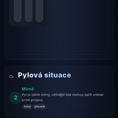
Pylová situace
Mírná
Pyl je zatím mírný, citlivější lidé mohou začít vnímat
2
první projevy.
trávy
plevele