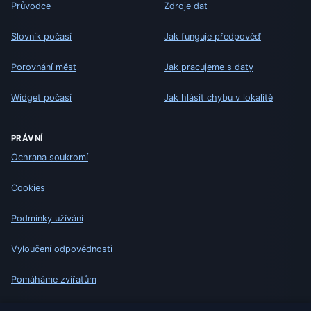
Průvodce
Zdroje dat
Slovník počasí
Jak funguje předpověď
Porovnání měst
Jak pracujeme s daty
Widget počasí
Jak hlásit chybu v lokalitě
PRÁVNÍ
Ochrana soukromí
Cookies
Podmínky užívání
Vyloučení odpovědnosti
Pomáháme zvířatům
Sitemap