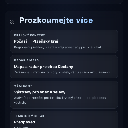
Prozkoumejte více
KRAJSKÝ KONTEXT
Počasí — Plzeňský kraj
Regionální přehled, města v kraji a výstrahy pro širší okolí.
RADAR A MAPA
Mapa a radar pro obec Kbelany
Živá mapa s vrstvami teploty, srážek, větru a radarovou animací.
VÝSTRAHY
Výstrahy pro obec Kbelany
Aktivní upozornění pro lokalitu i rychlý přechod do přehledu
výstrah.
TEMATICKÝ DETAIL
Předpověď
Na 10 dní