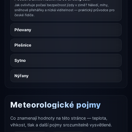
Jak ovlivňuje počasí bezpečnost jízdy v zimě? Náledí, mlhy,
sněhové přeháňky a nízká viditelnost — praktický průvodce pro
české řidiče.
Pňovany
Plešnice
Sytno
Nýřany
Meteorologické pojmy
Co znamenají hodnoty na této stránce — teplota,
vlhkost, tlak a další pojmy srozumitelně vysvětlené.