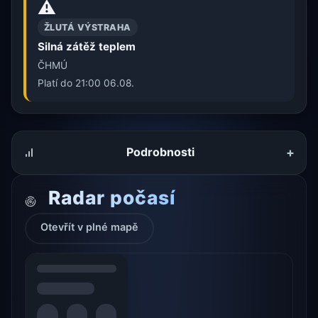
⚠️
ŽLUTÁ VÝSTRAHA
Silná zátěž teplem
ČHMÚ
Platí do 21:00 06.08.
+
Podrobnosti
Radar počasí
Otevřít v plné mapě