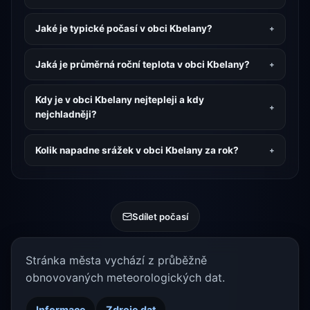
Jaké je typické počasí v obci Kbelany?
Jaká je průměrná roční teplota v obci Kbelany?
Kdy je v obci Kbelany nejtepleji a kdy
nejchladněji?
Kolik napadne srážek v obci Kbelany za rok?
Sdílet počasí
Stránka města vychází z průběžně
obnovovaných meteorologických dat.
Informace
Zdroje dat