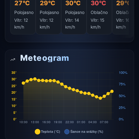
27°C
29°C
30°C
30°C
29°C
Polojasno
Polojasno
Polojasno
Oblačno
Oblačno
Vítr:
12
Vítr:
12
Vítr:
14
Vítr:
15
Vítr:
16
km/h
km/h
km/h
km/h
km/h
Meteogram