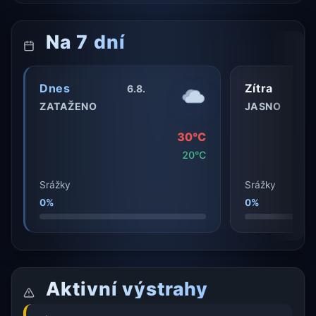
Na 7 dní
Dnes
Zítra
6.8.
ZATAŽENO
JASNO
30°C
20°C
Srážky
Srážky
0%
0%
Aktivní výstrahy