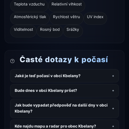
Teplota vzduchu
Relativní vlhkost
Atmosférický tlak
Rychlost větru
UV index
Viditelnost
Rosný bod
Srážky
Časté dotazy k počasí
Jaké je teď počasí v obci Kbelany?
Bude dnes v obci Kbelany pršet?
Jak bude vypadat předpověď na další dny v obci
Kbelany?
Kde najdu mapu a radar pro obec Kbelany?