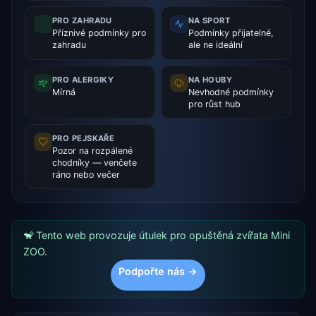
PRO ZAHRADU
NA SPORT
Příznivé podmínky pro
Podmínky přijatelné,
zahradu
ale ne ideální
PRO ALERGIKY
NA HOUBY
Mírná
Nevhodné podmínky
pro růst hub
PRO PEJSKAŘE
Pozor na rozpálené
chodníky — venčete
ráno nebo večer
🐒 Tento web provozuje útulek pro opuštěná zvířata Mini
ZOO.
Podpořte nás →