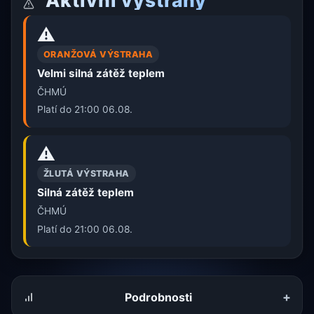
Aktivní výstrahy
⚠️
ORANŽOVÁ VÝSTRAHA
Velmi silná zátěž teplem
ČHMÚ
Platí do 21:00 06.08.
⚠️
ŽLUTÁ VÝSTRAHA
Silná zátěž teplem
ČHMÚ
Platí do 21:00 06.08.
+
Podrobnosti