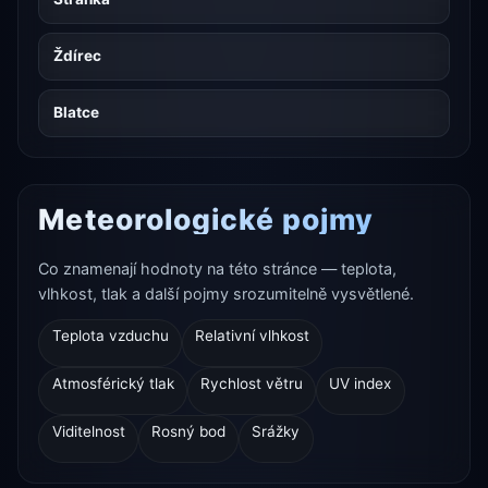
Ždírec
Blatce
Meteorologické pojmy
Co znamenají hodnoty na této stránce — teplota,
vlhkost, tlak a další pojmy srozumitelně vysvětlené.
Teplota vzduchu
Relativní vlhkost
Atmosférický tlak
Rychlost větru
UV index
Viditelnost
Rosný bod
Srážky