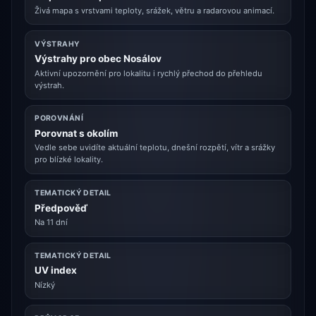
Živá mapa s vrstvami teploty, srážek, větru a radarovou animací.
VÝSTRAHY
Výstrahy pro obec Nosálov
Aktivní upozornění pro lokalitu i rychlý přechod do přehledu
výstrah.
POROVNÁNÍ
Porovnat s okolím
Vedle sebe uvidíte aktuální teplotu, dnešní rozpětí, vítr a srážky
pro blízké lokality.
TEMATICKÝ DETAIL
Předpověď
Na 11 dní
TEMATICKÝ DETAIL
UV index
Nízký