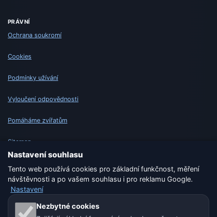
PRÁVNÍ
Ochrana soukromí
Cookies
Podmínky užívání
Vyloučení odpovědnosti
Pomáháme zvířatům
Sitemap
Nastavení souhlasu
Nastavení
Tento web používá cookies pro základní funkčnost, měření
návštěvnosti a po vašem souhlasu i pro reklamu Google.
Nastavení
Naše weby o počasí:
Nezbytné cookies