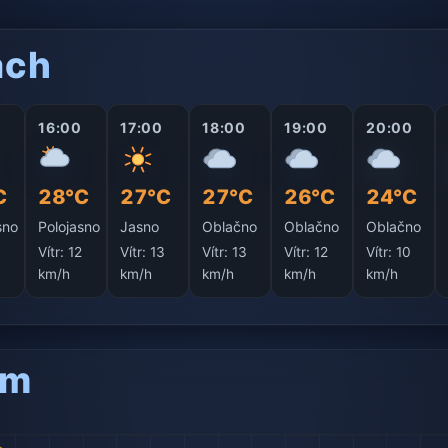
ách
16:00
17:00
18:00
19:00
20:00
C
28°C
27°C
27°C
26°C
24°C
sno
Polojasno
Jasno
Oblačno
Oblačno
Oblačno
2
Vítr:
12
Vítr:
13
Vítr:
13
Vítr:
12
Vítr:
10
km/h
km/h
km/h
km/h
km/h
am