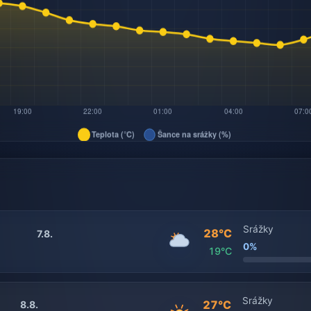
Srážky
28°C
7.8.
0%
19°C
Srážky
27°C
8.8.