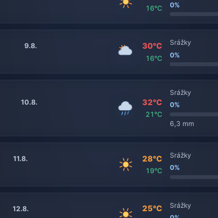
0%
16°C
Srážky
30°C
9.8.
0%
16°C
Srážky
32°C
10.8.
0%
21°C
6,3 mm
Srážky
28°C
11.8.
0%
19°C
Srážky
25°C
12.8.
0%