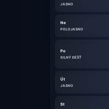
JASNO
Ne
POLOJASNO
Po
SILNÝ DÉŠŤ
Út
JASNO
St