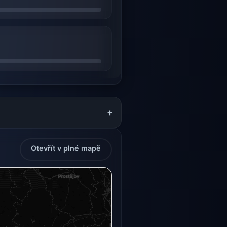
+
Otevřít v plné mapě