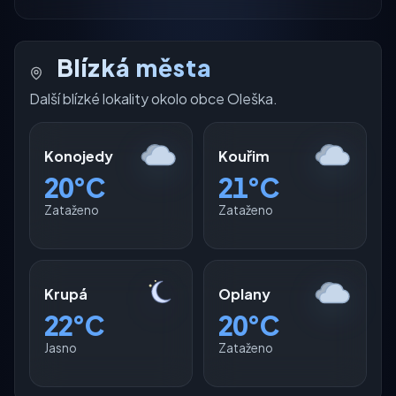
Blízká města
Další blízké lokality okolo obce Oleška.
Konojedy
Kouřim
20°C
21°C
Zataženo
Zataženo
Krupá
Oplany
22°C
20°C
Jasno
Zataženo