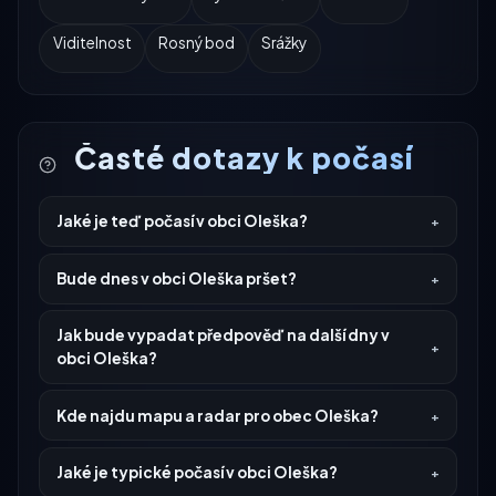
Viditelnost
Rosný bod
Srážky
Časté dotazy k počasí
Jaké je teď počasí v obci Oleška?
Bude dnes v obci Oleška pršet?
Jak bude vypadat předpověď na další dny v
obci Oleška?
Kde najdu mapu a radar pro obec Oleška?
Jaké je typické počasí v obci Oleška?