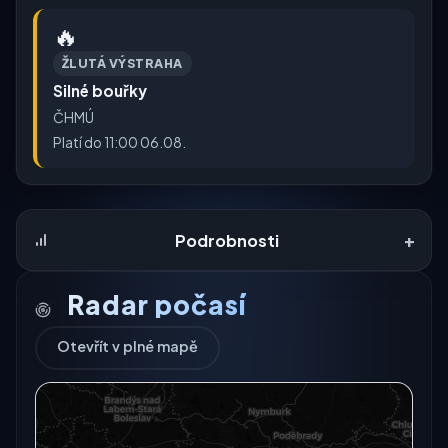
🔥
ŽLUTÁ VÝSTRAHA
Silné bouřky
ČHMÚ
Platí do 11:00 06.08.
+
Podrobnosti
Radar počasí
Otevřít v plné mapě