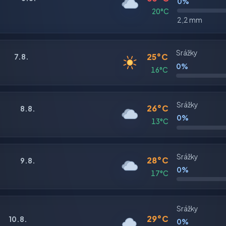
0%
20°C
2,2 mm
Srážky
25°C
7.8.
0%
16°C
Srážky
26°C
8.8.
0%
13°C
Srážky
28°C
9.8.
0%
17°C
Srážky
29°C
10.8.
0%