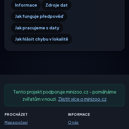
Informace
Zdroje dat
Jak funguje předpověď
Jak pracujeme s daty
Jak hlásit chybu v lokalitě
Tento projekt podporuje minizoo.cz - pomáháme
zvířatům v nouzi.
Zjistit více o minizoo.cz
PROCHÁZET
INFORMACE
Mapa počasí
O nás