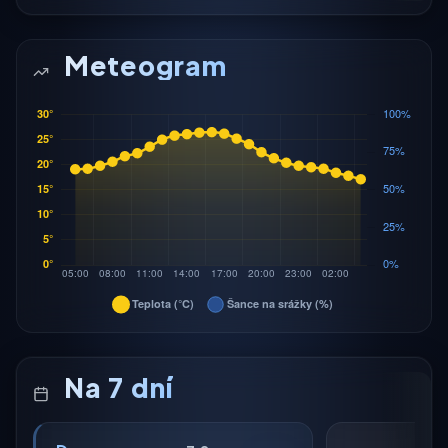
Meteogram
Na 7 dní