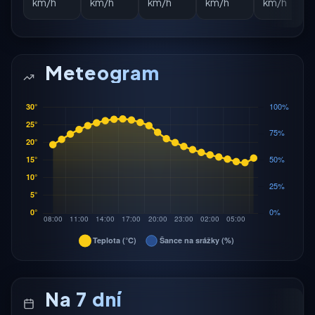
km/h
km/h
km/h
km/h
km/h
Meteogram
Na 7 dní