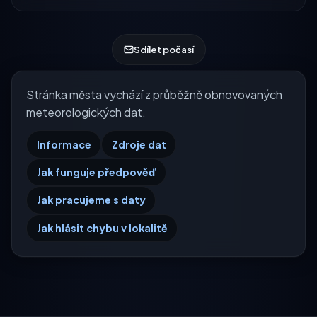
Sdílet počasí
Stránka města vychází z průběžně obnovovaných
meteorologických dat.
Informace
Zdroje dat
Jak funguje předpověď
Jak pracujeme s daty
Jak hlásit chybu v lokalitě