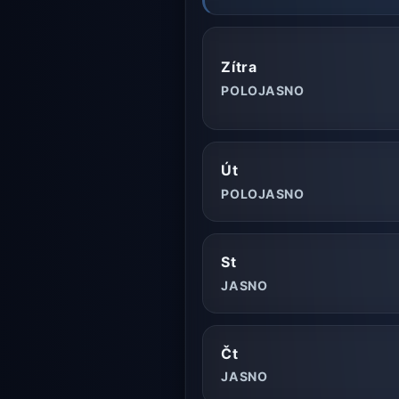
Zítra
POLOJASNO
Út
POLOJASNO
St
JASNO
Čt
JASNO