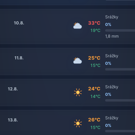
Srážky
33°C
10.8.
0%
19°C
1,8 mm
Srážky
25°C
11.8.
0%
15°C
Srážky
24°C
12.8.
0%
14°C
Srážky
26°C
13.8.
0%
15°C