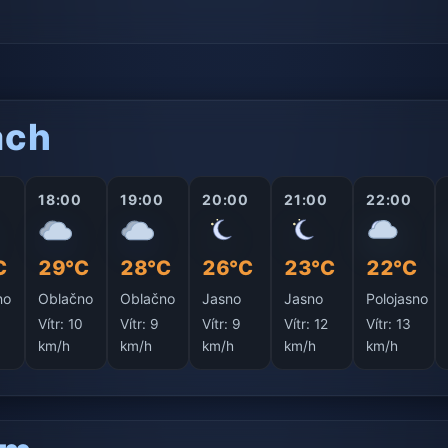
ách
18:00
19:00
20:00
21:00
22:00
C
29°C
28°C
26°C
23°C
22°C
no
Oblačno
Oblačno
Jasno
Jasno
Polojasno
0
Vítr:
10
Vítr:
9
Vítr:
9
Vítr:
12
Vítr:
13
km/h
km/h
km/h
km/h
km/h