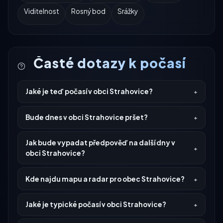
Viditelnost
Rosný bod
Srážky
Časté dotazy k počasí
Jaké je teď počasí v obci Strahovice?
Bude dnes v obci Strahovice pršet?
Jak bude vypadat předpověď na další dny v
obci Strahovice?
Kde najdu mapu a radar pro obec Strahovice?
Jaké je typické počasí v obci Strahovice?