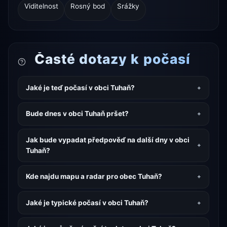
Viditelnost
Rosný bod
Srážky
Časté dotazy k počasí
Jaké je teď počasí v obci Tuhaň?
Bude dnes v obci Tuhaň pršet?
Jak bude vypadat předpověď na další dny v obci
Tuhaň?
Kde najdu mapu a radar pro obec Tuhaň?
Jaké je typické počasí v obci Tuhaň?