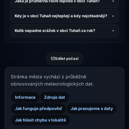
Jaká je průměrná roční teplota v obci Tuhaň?
Kdy je v obci Tuhaň nejtepleji a kdy nejchladněji?
Kolik napadne srážek v obci Tuhaň za rok?
Sdílet počasí
Stránka města vychází z průběžně
obnovovaných meteorologických dat.
Informace
Zdroje dat
Jak funguje předpověď
Jak pracujeme s daty
Jak hlásit chybu v lokalitě