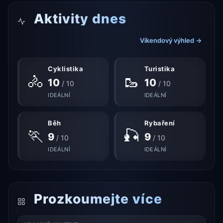
Aktivity dnes
Víkendový výhled →
Cyklistika
Turistika
🚴
🥾
10
10
/ 10
/ 10
IDEÁLNÍ
IDEÁLNÍ
Běh
Rybaření
🏃
🎣
9
9
/ 10
/ 10
IDEÁLNÍ
IDEÁLNÍ
Prozkoumejte více