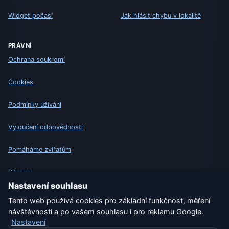
Widget počasí
Jak hlásit chybu v lokalitě
PRÁVNÍ
Ochrana soukromí
Cookies
Podmínky užívání
Vyloučení odpovědnosti
Pomáháme zvířatům
Sitemap
Nastavení souhlasu
Nastavení
Tento web používá cookies pro základní funkčnost, měření
návštěvnosti a po vašem souhlasu i pro reklamu Google.
Nastavení