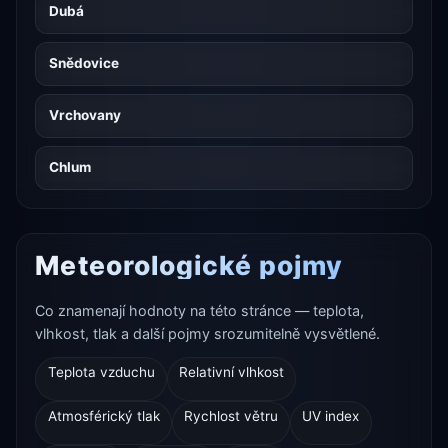
Dubá
Snědovice
Vrchovany
Chlum
Meteorologické pojmy
Co znamenají hodnoty na této stránce — teplota,
vlhkost, tlak a další pojmy srozumitelně vysvětlené.
Teplota vzduchu
Relativní vlhkost
Atmosférický tlak
Rychlost větru
UV index