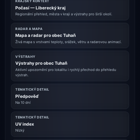
KRAJSKÝ KONTEXT
Počasí — Liberecký kraj
Regionální přehled, města v kraji a výstrahy pro širší okolí.
RADAR A MAPA
Mapa a radar pro obec Tuhaň
Živá mapa s vrstvami teploty, srážek, větru a radarovou animací.
VÝSTRAHY
Výstrahy pro obec Tuhaň
Aktivní upozornění pro lokalitu i rychlý přechod do přehledu
výstrah.
TEMATICKÝ DETAIL
Předpověď
Na 10 dní
TEMATICKÝ DETAIL
UV index
Nízký