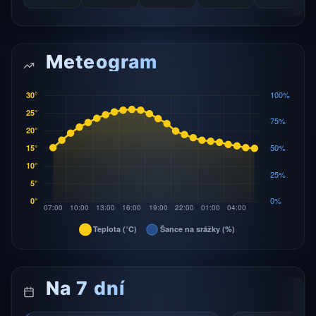
Meteogram
Na 7 dní