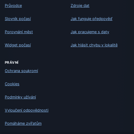
Průvodce
Zdroje dat
Slovník počasí
Jak funguje předpověď
Porovnání měst
Jak pracujeme s daty
Widget počasí
Jak hlásit chybu v lokalitě
PRÁVNÍ
Ochrana soukromí
Cookies
Podmínky užívání
Vyloučení odpovědnosti
Pomáháme zvířatům