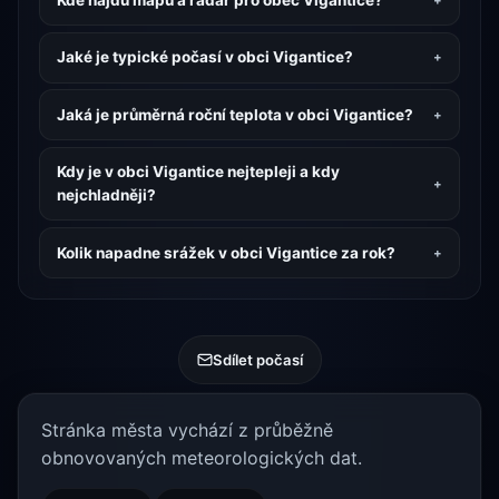
Jaké je typické počasí v obci Vigantice?
Jaká je průměrná roční teplota v obci Vigantice?
Kdy je v obci Vigantice nejtepleji a kdy
nejchladněji?
Kolik napadne srážek v obci Vigantice za rok?
Sdílet počasí
Stránka města vychází z průběžně
obnovovaných meteorologických dat.