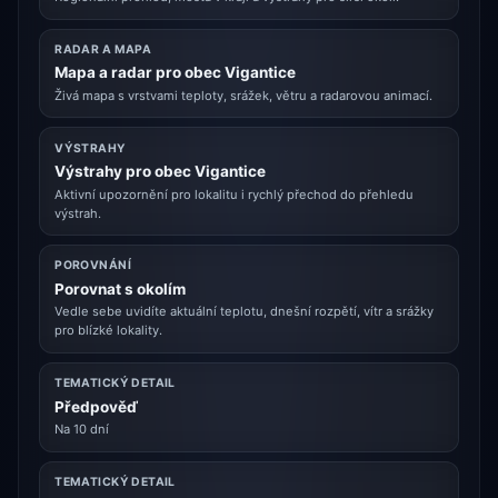
RADAR A MAPA
Mapa a radar pro obec Vigantice
Živá mapa s vrstvami teploty, srážek, větru a radarovou animací.
VÝSTRAHY
Výstrahy pro obec Vigantice
Aktivní upozornění pro lokalitu i rychlý přechod do přehledu
výstrah.
POROVNÁNÍ
Porovnat s okolím
Vedle sebe uvidíte aktuální teplotu, dnešní rozpětí, vítr a srážky
pro blízké lokality.
TEMATICKÝ DETAIL
Předpověď
Na 10 dní
TEMATICKÝ DETAIL