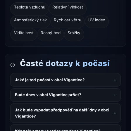
Teplota vzduchu
Relativní vlhkost
Atmosférický tlak
Rychlost větru
UV index
Viditelnost
Rosný bod
Srážky
Časté dotazy k počasí
Jaké je teď počasí v obci Vigantice?
Bude dnes v obci Vigantice pršet?
Jak bude vypadat předpověď na další dny v obci
Vigantice?
Kde najdu mapu a radar pro obec Vigantice?