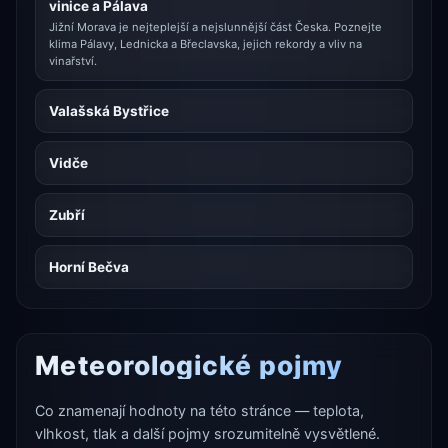
vinice a Pálava
Jižní Morava je nejteplejší a nejslunnější část Česka. Poznejte
klima Pálavy, Lednicka a Břeclavska, jejich rekordy a vliv na
vinařství.
Valašská Bystřice
Vidče
Zubří
Horní Bečva
Meteorologické pojmy
Co znamenají hodnoty na této stránce — teplota,
vlhkost, tlak a další pojmy srozumitelně vysvětlené.