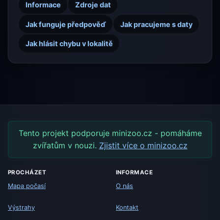
Informace
Zdroje dat
Jak funguje předpověď
Jak pracujeme s daty
Jak hlásit chybu v lokalitě
Tento projekt podporuje minizoo.cz - pomáháme
zvířatům v nouzi.
Zjistit více o minizoo.cz
PROCHÁZET
INFORMACE
Mapa počasí
O nás
Výstrahy
Kontakt