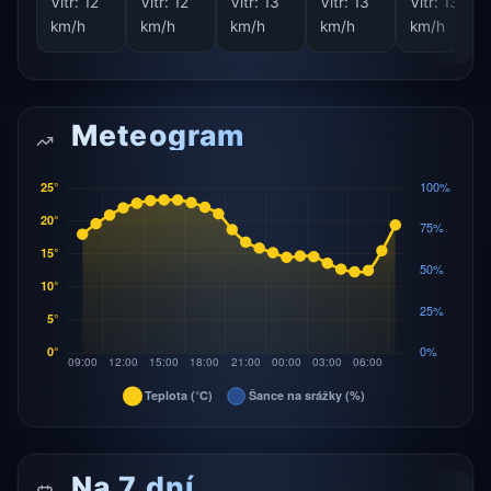
Vítr:
12
Vítr:
12
Vítr:
13
Vítr:
13
Vítr:
13
km/h
km/h
km/h
km/h
km/h
Meteogram
Na 7 dní