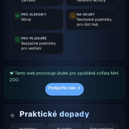
zahradu
venkovní aktivity
PRO ALERGIKY
NA HOUBY
Mírná
Nevhodné podmínky
pro růst hub
PRO PEJSKAŘE
Bezpečné podmínky
pro venčení
🐒 Tento web provozuje útulek pro opuštěná zvířata Mini
ZOO.
Podpořte nás →
Praktické dopady