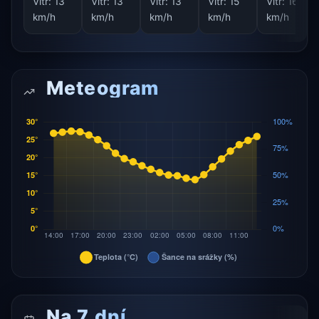
Vítr:
13
Vítr:
13
Vítr:
13
Vítr:
15
Vítr:
16
km/h
km/h
km/h
km/h
km/h
Meteogram
Na 7 dní