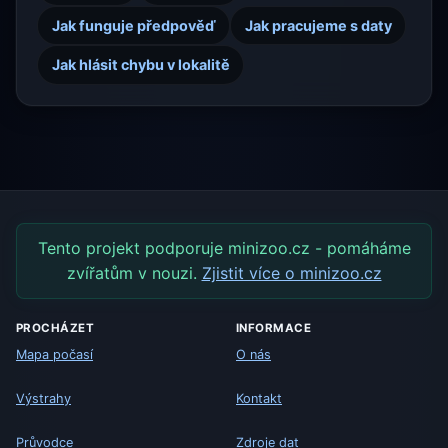
Jak funguje předpověď
Jak pracujeme s daty
Jak hlásit chybu v lokalitě
Tento projekt podporuje minizoo.cz - pomáháme
zvířatům v nouzi.
Zjistit více o minizoo.cz
PROCHÁZET
INFORMACE
Mapa počasí
O nás
Výstrahy
Kontakt
Průvodce
Zdroje dat