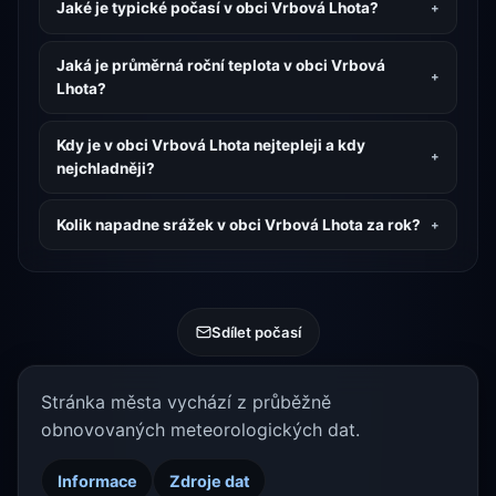
Jaké je typické počasí v obci Vrbová Lhota?
Jaká je průměrná roční teplota v obci Vrbová
Lhota?
Kdy je v obci Vrbová Lhota nejtepleji a kdy
nejchladněji?
Kolik napadne srážek v obci Vrbová Lhota za rok?
Sdílet počasí
Stránka města vychází z průběžně
obnovovaných meteorologických dat.
Informace
Zdroje dat