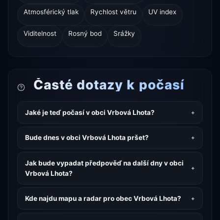
Atmosférický tlak
Rychlost větru
UV index
Viditelnost
Rosný bod
Srážky
Časté dotazy k počasí
Jaké je teď počasí v obci Vrbová Lhota?
Bude dnes v obci Vrbová Lhota pršet?
Jak bude vypadat předpověď na další dny v obci
Vrbová Lhota?
Kde najdu mapu a radar pro obec Vrbová Lhota?