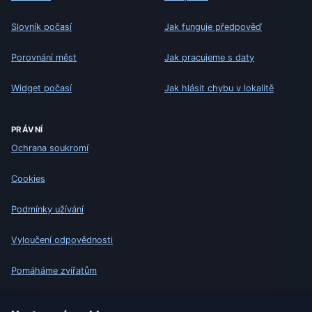
Slovník počasí
Jak funguje předpověď
Porovnání měst
Jak pracujeme s daty
Widget počasí
Jak hlásit chybu v lokalitě
PRÁVNÍ
Ochrana soukromí
Cookies
Podmínky užívání
Vyloučení odpovědnosti
Pomáháme zvířatům
Sitemap