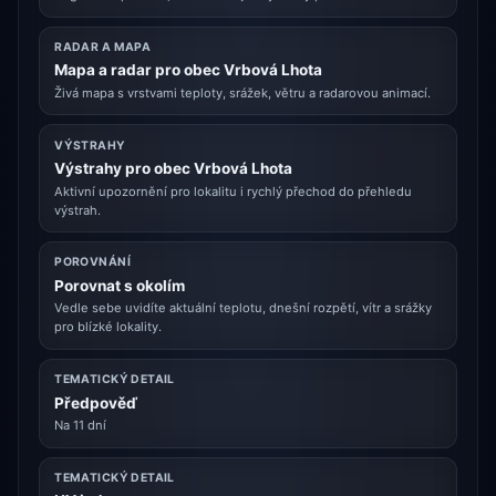
RADAR A MAPA
Mapa a radar pro obec Vrbová Lhota
Živá mapa s vrstvami teploty, srážek, větru a radarovou animací.
VÝSTRAHY
Výstrahy pro obec Vrbová Lhota
Aktivní upozornění pro lokalitu i rychlý přechod do přehledu
výstrah.
POROVNÁNÍ
Porovnat s okolím
Vedle sebe uvidíte aktuální teplotu, dnešní rozpětí, vítr a srážky
pro blízké lokality.
TEMATICKÝ DETAIL
Předpověď
Na 11 dní
TEMATICKÝ DETAIL