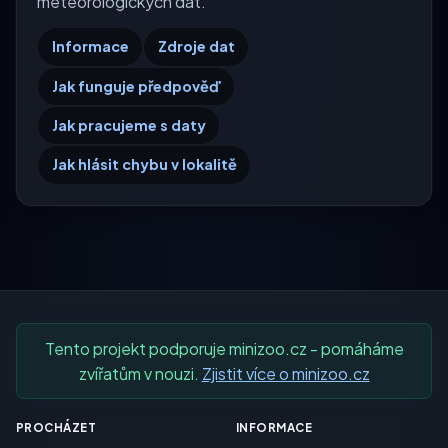
meteorologických dat.
Informace
Zdroje dat
Jak funguje předpověď
Jak pracujeme s daty
Jak hlásit chybu v lokalitě
Tento projekt podporuje minizoo.cz - pomáháme
zvířatům v nouzi.
Zjistit více o minizoo.cz
PROCHÁZET
INFORMACE