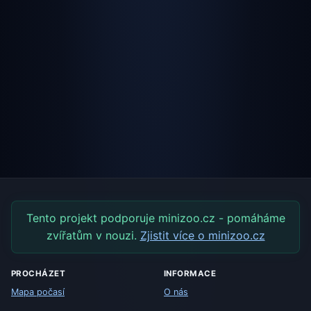
Tento projekt podporuje minizoo.cz - pomáháme
zvířatům v nouzi.
Zjistit více o minizoo.cz
PROCHÁZET
INFORMACE
Mapa počasí
O nás