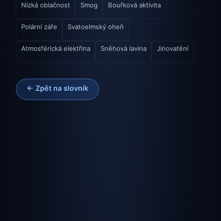
Nízká oblačnost
Smog
Bouřková aktivita
Polární záře
Svatoelmský oheň
Atmosférická elektřina
Sněhová lavina
Jinovatění
← Zpět na slovník