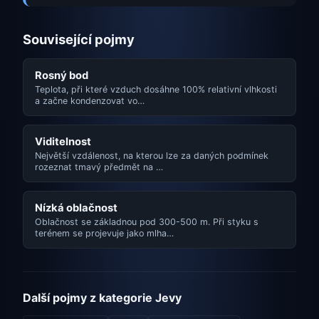
Související pojmy
Rosný bod
Teplota, při které vzduch dosáhne 100% relativní vlhkosti
a začne kondenzovat vo…
Viditelnost
Největší vzdálenost, na kterou lze za daných podmínek
rozeznat tmavý předmět na …
Nízká oblačnost
Oblačnost se základnou pod 300-500 m. Při styku s
terénem se projevuje jako mlha…
Další pojmy z kategorie Jevy