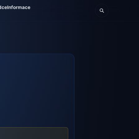
dce
Informace