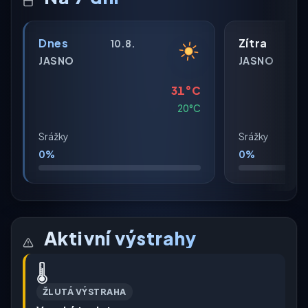
Dnes
Zítra
10.8.
JASNO
JASNO
31°C
20°C
Srážky
Srážky
0%
0%
Aktivní výstrahy
🌡️
ŽLUTÁ VÝSTRAHA