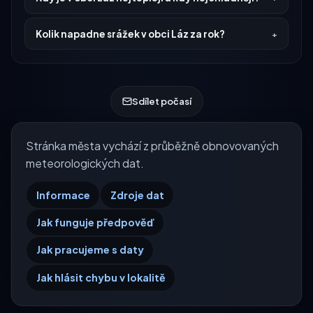
Kolik napadne srážek v obci Láz za rok?
Sdílet počasí
Stránka města vychází z průběžně obnovovaných
meteorologických dat.
Informace
Zdroje dat
Jak funguje předpověď
Jak pracujeme s daty
Jak hlásit chybu v lokalitě