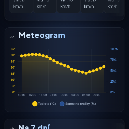
km/h
km/h
km/h
km/h
km/h
Meteogram
Na 7 dní