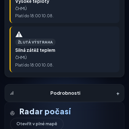
Vysoké teploty
ČHMÚ
Platí do 18:00 10.08.
⚠️
ŽLUTÁ VÝSTRAHA
Silná zátěž teplem
ČHMÚ
Platí do 18:00 10.08.
+
Podrobnosti
Radar počasí
Otevřít v plné mapě