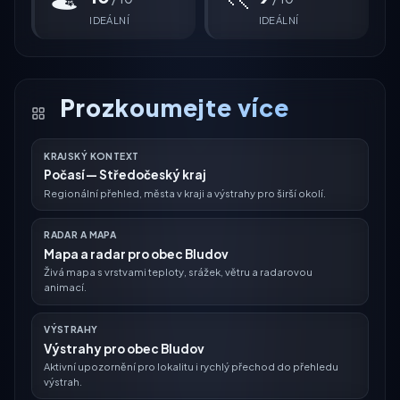
IDEÁLNÍ
IDEÁLNÍ
Prozkoumejte více
KRAJSKÝ KONTEXT
Počasí — Středočeský kraj
Regionální přehled, města v kraji a výstrahy pro širší okolí.
RADAR A MAPA
Mapa a radar pro obec Bludov
Živá mapa s vrstvami teploty, srážek, větru a radarovou
animací.
VÝSTRAHY
Výstrahy pro obec Bludov
Aktivní upozornění pro lokalitu i rychlý přechod do přehledu
výstrah.