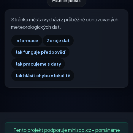
Sdílet počasí
Stránka města vychází z průběžně obnovovaných
meteorologických dat.
Informace
Zdroje dat
Jak funguje předpověď
Jak pracujeme s daty
Jak hlásit chybu v lokalitě
Tento projekt podporuje minizoo.cz - pomáháme