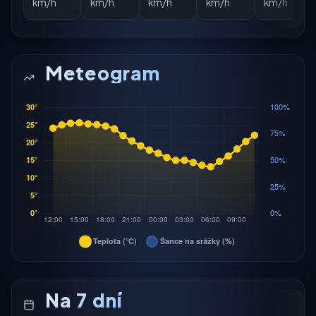
km/h
km/h
km/h
km/h
km/h
Meteogram
Na 7 dní