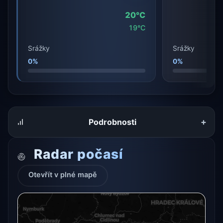
20°C
19°C
Srážky
Srážky
0%
0%
+
Podrobnosti
Radar počasí
Otevřít v plné mapě