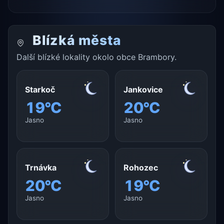
Blízká města
Další blízké lokality okolo obce Brambory.
Starkoč
Jankovice
19°C
20°C
Jasno
Jasno
Trnávka
Rohozec
20°C
19°C
Jasno
Jasno