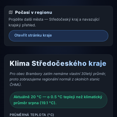
Počasí v regionu
Projděte další města — Středočeský kraj a navazující
krajský přehled.
Otevřít stránku kraje
Klima Středočeského kraje
Pro obec Brambory zatím nemáme vlastní 30letý průměr,
proto zobrazujeme regionální normál z okolních stanic
ČHMÚ.
Aktuálně 20 °C — o 0.5 °C tepleji než klimatický
průměr srpna (19.1 °C).
PRŮMĚRNÁ TEPLOTA (°C)