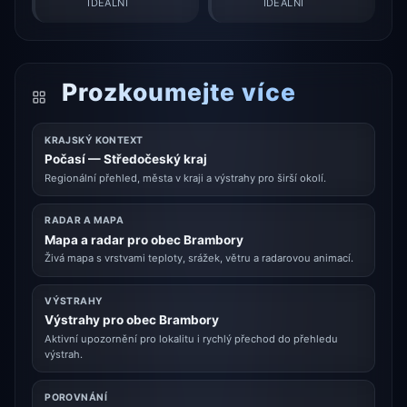
IDEÁLNÍ
IDEÁLNÍ
Prozkoumejte více
KRAJSKÝ KONTEXT
Počasí — Středočeský kraj
Regionální přehled, města v kraji a výstrahy pro širší okolí.
RADAR A MAPA
Mapa a radar pro obec Brambory
Živá mapa s vrstvami teploty, srážek, větru a radarovou animací.
VÝSTRAHY
Výstrahy pro obec Brambory
Aktivní upozornění pro lokalitu i rychlý přechod do přehledu
výstrah.
POROVNÁNÍ