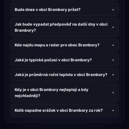
Bude dnes v obci Brambory pršet?
Jak bude vypadat předpověď na další dny v obci
Brambory?
Kde najdu mapu a radar pro obec Brambory?
Jaké je typické počasí v obci Brambory?
Jaká je průměrná roční teplota v obci Brambory?
Kdy je v obci Brambory nejtepleji a kdy
nejchladněji?
Kolik napadne srážek v obci Brambory za rok?