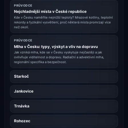
PRŮVODCE
Nejchladnější místa v České republice
Kde v Česku naměříte nejnižší teploty? Mrazové kotliny, teplotní
rekordy a fyzikální vysvětlení, proč některá místa promrzají více
než okolí.
PRŮVODCE
Mlha v Česku: typy, výskyt a vliv na dopravu
Jak vzniká mlha, kde se v Česku vyskytuje nejčastěji a jak
ovlivňuje viditelnost a dopravu. Radiační a advektivní mlha,
regionální specifika a bezpečnost.
Starkoč
Jankovice
Trnávka
Rohozec