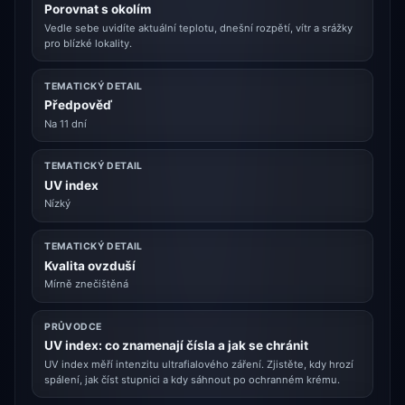
Porovnat s okolím
Vedle sebe uvidíte aktuální teplotu, dnešní rozpětí, vítr a srážky
pro blízké lokality.
TEMATICKÝ DETAIL
Předpověď
Na 11 dní
TEMATICKÝ DETAIL
UV index
Nízký
TEMATICKÝ DETAIL
Kvalita ovzduší
Mírně znečištěná
PRŮVODCE
UV index: co znamenají čísla a jak se chránit
UV index měří intenzitu ultrafialového záření. Zjistěte, kdy hrozí
spálení, jak číst stupnici a kdy sáhnout po ochranném krému.