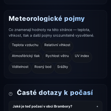
Meteorologické pojmy
Co znamenají hodnoty na této stránce — teplota,
vlhkost, tlak a další pojmy srozumitelně vysvětlené.
Teplota vzduchu
Relativní vlhkost
Atmosférický tlak
Rychlost větru
UV index
Viditelnost
Rosný bod
Srážky
Časté dotazy k počasí
Jaké je teď počasí v obci Brambory?