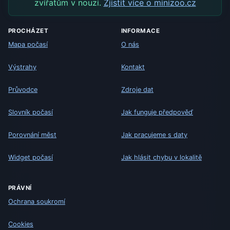
zvířatům v nouzi.
Zjistit více o minizoo.cz
PROCHÁZET
INFORMACE
Mapa počasí
O nás
Výstrahy
Kontakt
Průvodce
Zdroje dat
Slovník počasí
Jak funguje předpověď
Porovnání měst
Jak pracujeme s daty
Widget počasí
Jak hlásit chybu v lokalitě
PRÁVNÍ
Ochrana soukromí
Cookies