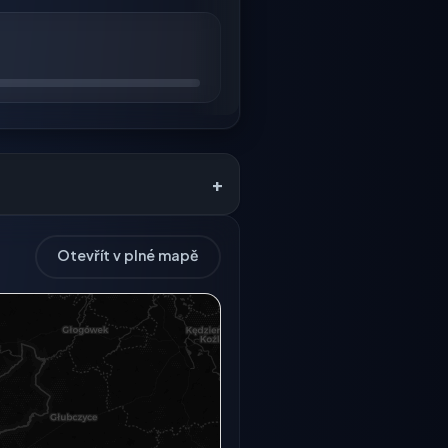
+
Otevřít v plné mapě