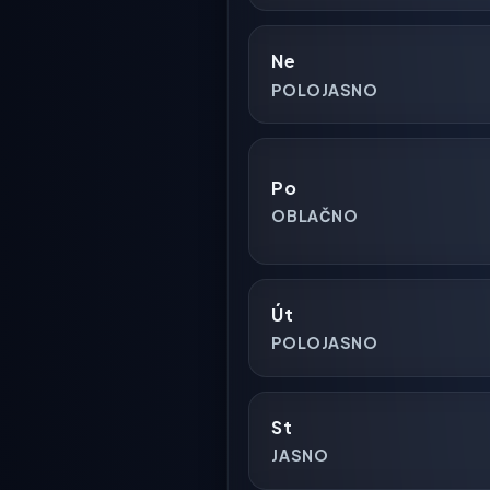
Ne
POLOJASNO
Po
OBLAČNO
Út
POLOJASNO
St
JASNO