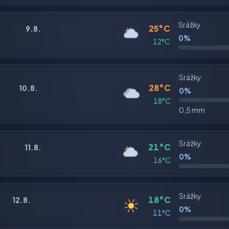
Srážky
25°C
9.8.
0%
12°C
Srážky
28°C
10.8.
0%
18°C
0,5 mm
Srážky
21°C
11.8.
0%
16°C
Srážky
18°C
12.8.
0%
11°C