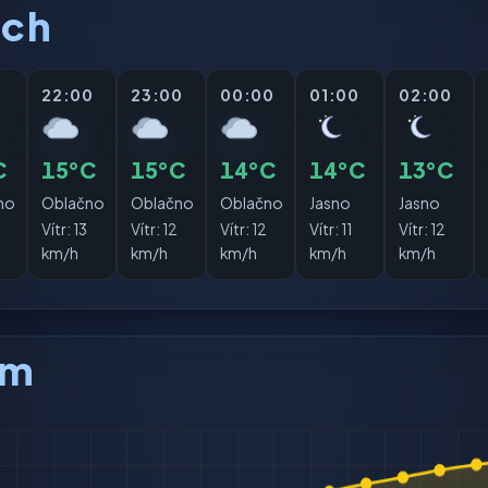
ách
0
22:00
23:00
00:00
01:00
02:00
C
15°C
15°C
14°C
14°C
13°C
no
Oblačno
Oblačno
Oblačno
Jasno
Jasno
Vítr:
13
Vítr:
12
Vítr:
12
Vítr:
11
Vítr:
12
km/h
km/h
km/h
km/h
km/h
am