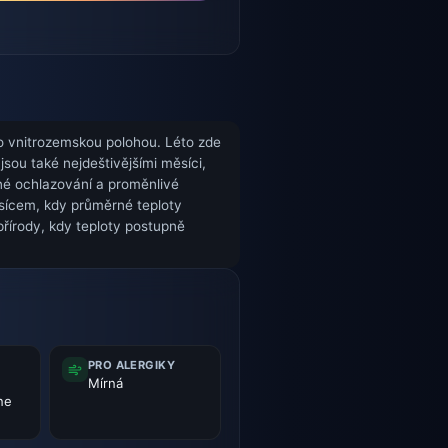
o vnitrozemskou polohou. Léto zde
sou také nejdeštivějšími měsíci,
né ochlazování a proměnlivé
ěsícem, kdy průměrné teploty
přírody, kdy teploty postupně
PRO ALERGIKY
Mírná
 ne