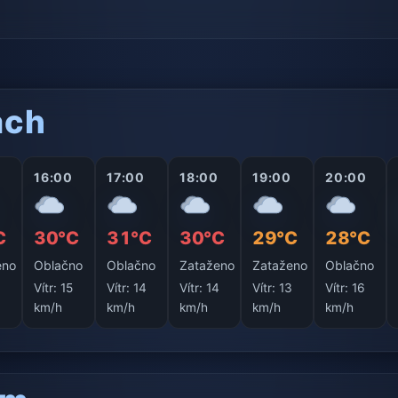
ách
16:00
17:00
18:00
19:00
20:00
C
30°C
31°C
30°C
29°C
28°C
eno
Oblačno
Oblačno
Zataženo
Zataženo
Oblačno
5
Vítr:
15
Vítr:
14
Vítr:
14
Vítr:
13
Vítr:
16
km/h
km/h
km/h
km/h
km/h