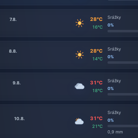
Srážky
28°C
7.8.
0%
16°C
Srážky
28°C
8.8.
0%
14°C
Srážky
31°C
9.8.
0%
18°C
Srážky
31°C
10.8.
0%
21°C
0,9 mm