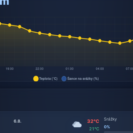
am
Srážky
32°C
6.8.
0%
21°C