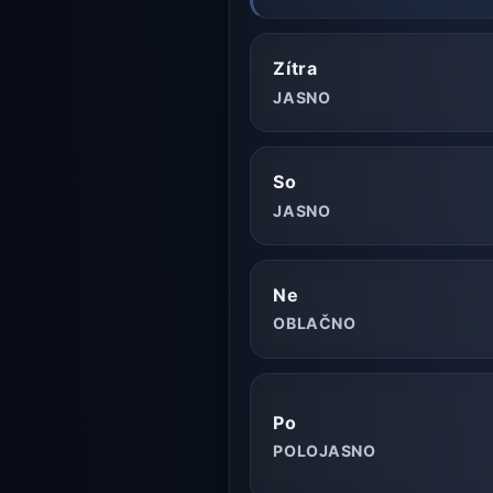
Zítra
JASNO
So
JASNO
Ne
OBLAČNO
Po
POLOJASNO