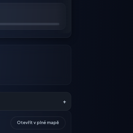
+
Otevřít v plné mapě