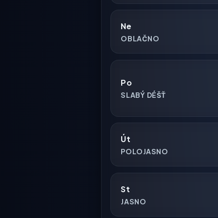
Ne
OBLAČNO
Po
SLABÝ DÉŠŤ
Út
POLOJASNO
St
JASNO