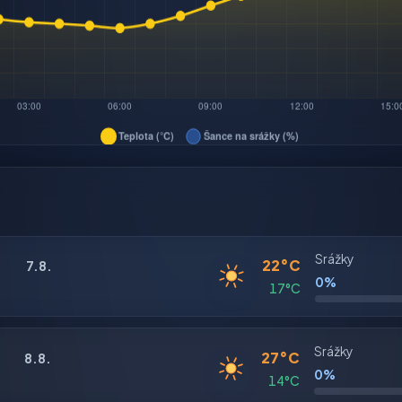
Srážky
22°C
7.8.
0%
17°C
Srážky
27°C
8.8.
0%
14°C