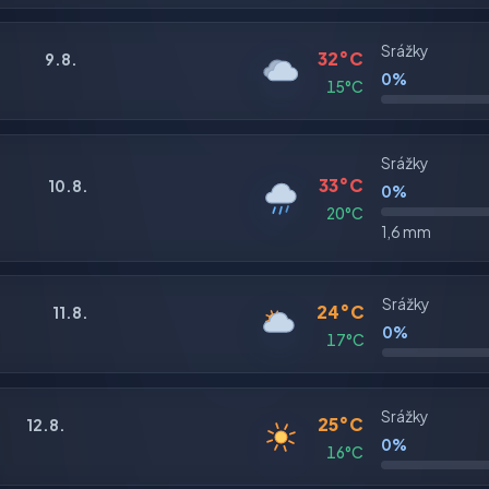
Srážky
32°C
9.8.
0%
15°C
Srážky
33°C
10.8.
0%
20°C
1,6 mm
Srážky
24°C
11.8.
0%
17°C
Srážky
25°C
12.8.
0%
16°C