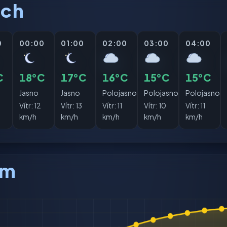
ách
0
00:00
01:00
02:00
03:00
04:00
C
18°C
17°C
16°C
15°C
15°C
Jasno
Jasno
Polojasno
Polojasno
Polojasno
Vítr:
12
Vítr:
13
Vítr:
11
Vítr:
10
Vítr:
11
km/h
km/h
km/h
km/h
km/h
am