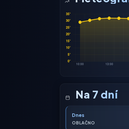
Na 7 dní
Dnes
OBLAČNO