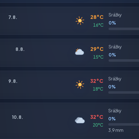
Srážky
28°C
7.8.
0%
16°C
Srážky
29°C
8.8.
0%
15°C
Srážky
32°C
9.8.
0%
18°C
Srážky
32°C
10.8.
0%
20°C
3,9 mm