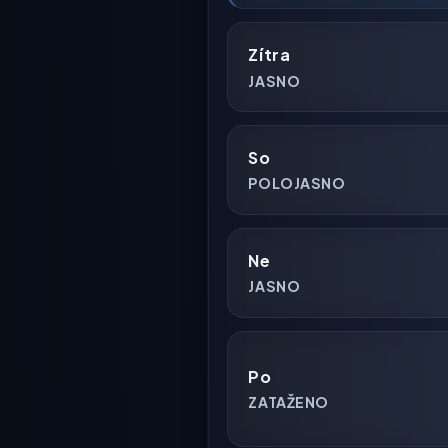
Zítra
JASNO
So
POLOJASNO
Ne
JASNO
Po
ZATAŽENO