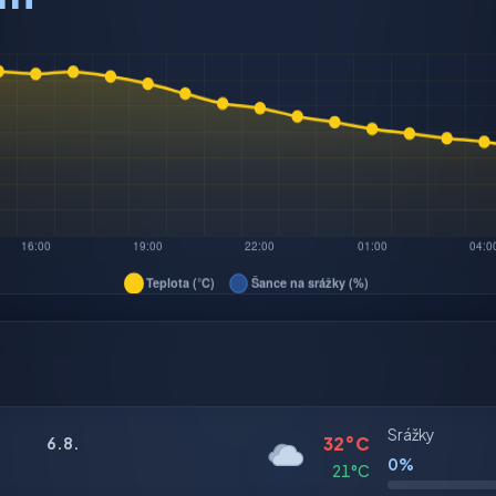
Srážky
32°C
6.8.
0%
21°C