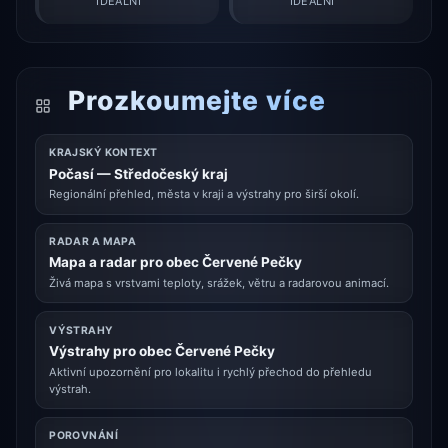
IDEÁLNÍ
IDEÁLNÍ
Prozkoumejte více
KRAJSKÝ KONTEXT
Počasí — Středočeský kraj
Regionální přehled, města v kraji a výstrahy pro širší okolí.
RADAR A MAPA
Mapa a radar pro obec Červené Pečky
Živá mapa s vrstvami teploty, srážek, větru a radarovou animací.
VÝSTRAHY
Výstrahy pro obec Červené Pečky
Aktivní upozornění pro lokalitu i rychlý přechod do přehledu
výstrah.
POROVNÁNÍ