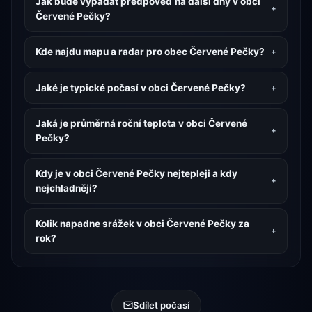
Jak bude vypadat předpověď na další dny v obci
Červené Pečky?
Kde najdu mapu a radar pro obec Červené Pečky?
Jaké je typické počasí v obci Červené Pečky?
Jaká je průměrná roční teplota v obci Červené
Pečky?
Kdy je v obci Červené Pečky nejtepleji a kdy
nejchladněji?
Kolik napadne srážek v obci Červené Pečky za
rok?
Sdílet počasí