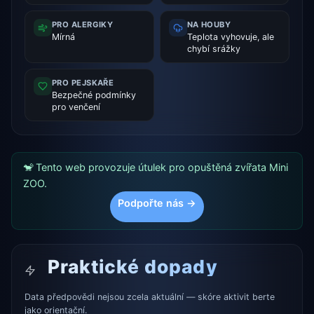
PRO ALERGIKY
NA HOUBY
Mírná
Teplota vyhovuje, ale
chybí srážky
PRO PEJSKAŘE
Bezpečné podmínky
pro venčení
🐒 Tento web provozuje útulek pro opuštěná zvířata Mini
ZOO.
Podpořte nás →
Praktické dopady
Data předpovědi nejsou zcela aktuální — skóre aktivit berte
jako orientační.