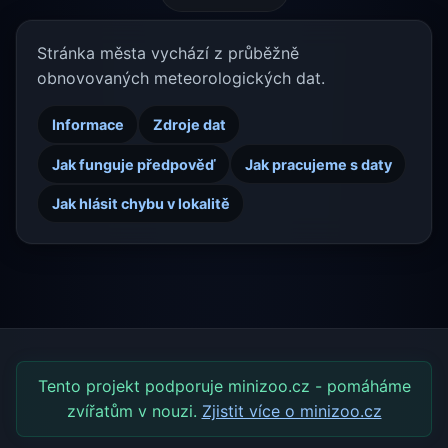
Stránka města vychází z průběžně
obnovovaných meteorologických dat.
Informace
Zdroje dat
Jak funguje předpověď
Jak pracujeme s daty
Jak hlásit chybu v lokalitě
Tento projekt podporuje minizoo.cz - pomáháme
zvířatům v nouzi.
Zjistit více o minizoo.cz