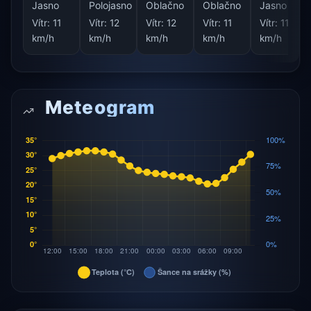
Jasno
Polojasno
Oblačno
Oblačno
Jasno
Vítr:
11
Vítr:
12
Vítr:
12
Vítr:
11
Vítr:
11
km/h
km/h
km/h
km/h
km/h
Meteogram