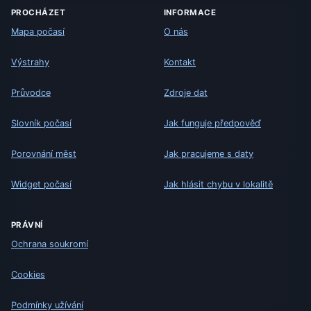
PROCHÁZET
INFORMACE
Mapa počasí
O nás
Výstrahy
Kontakt
Průvodce
Zdroje dat
Slovník počasí
Jak funguje předpověď
Porovnání měst
Jak pracujeme s daty
Widget počasí
Jak hlásit chybu v lokalitě
PRÁVNÍ
Ochrana soukromí
Cookies
Podmínky užívání