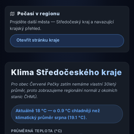
Počasí v regionu
Projděte další města — Středočeský kraj a navazující
krajský přehled.
Otevřít stránku kraje
Klima Středočeského kraje
Pro obec Červené Pečky zatím nemáme vlastní 30letý
průměr, proto zobrazujeme regionální normál z okolních
stanic ČHMÚ.
Aktuálně 18 °C — o 0.9 °C chladněji než
klimatický průměr srpna (19.1 °C).
PRŮMĚRNÁ TEPLOTA (°C)