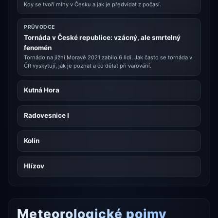
Kdy se tvoří mlhy v Česku a jak je předvídat z počasí.
PRŮVODCE
Tornáda v České republice: vzácný, ale smrtelný
fenomén
Tornádo na jižní Moravě 2021 zabilo 6 lidí. Jak často se tornáda v
ČR vyskytují, jak je poznat a co dělat při varování.
Kutná Hora
Radovesnice I
Kolín
Hlízov
Meteorologické pojmy