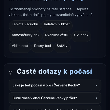
Co znamenají hodnoty na této stránce — teplota,
vlhkost, tlak a další pojmy srozumitelně vysvětlené.
Teplota vzduchu
Relativní vlhkost
Atmosférický tlak
Rychlost větru
UV index
Viditelnost
Rosný bod
Srážky
Časté dotazy k počasí
Jaké je teď počasí v obci Červené Pečky?
Bude dnes v obci Červené Pečky pršet?