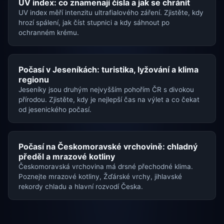
UV index: co znamenají čísla a jak se chránit
UV index měří intenzitu ultrafialového záření. Zjistěte, kdy
hrozí spálení, jak číst stupnici a kdy sáhnout po
ochranném krému.
Počasí v Jeseníkách: turistika, lyžování a klima
regionu
Jeseníky jsou druhým nejvyšším pohořím ČR s divokou
přírodou. Zjistěte, kdy je nejlepší čas na výlet a co čekat
od jesenického počasí.
Počasí na Českomoravské vrchovině: chladný
předěl a mrazové kotliny
Českomoravská vrchovina má drsné přechodné klima.
Poznejte mrazové kotliny, Žďárské vrchy, jihlavské
rekordy chladu a hlavní rozvodí Česka.