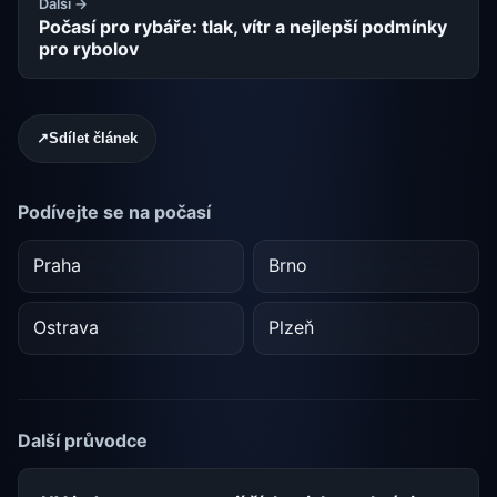
Další →
Počasí pro rybáře: tlak, vítr a nejlepší podmínky
pro rybolov
↗
Sdílet článek
Podívejte se na počasí
Praha
Brno
Ostrava
Plzeň
Další průvodce