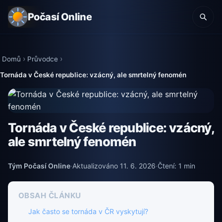
Počasí Online
Domů
Průvodce
Tornáda v České republice: vzácný, ale smrtelný fenomén
Tornáda v České republice: vzácný,
ale smrtelný fenomén
Tým Počasí Online
·
Aktualizováno 11. 6. 2026
·
Čtení: 1 min
OBSAH ČLÁNKU
Jak často se tornáda v ČR vyskytují?