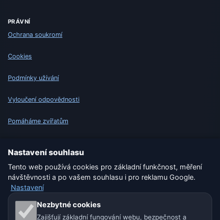
PRÁVNÍ
Ochrana soukromí
Cookies
Podmínky užívání
Vyloučení odpovědnosti
Pomáháme zvířatům
Sitemap
Nastavení souhlasu
Tento web používá cookies pro základní funkčnost, měření
Nastavení
návštěvnosti a po vašem souhlasu i pro reklamu Google.
Nastavení
Naše weby o počasí:
Nezbytné cookies
Zajišťují základní fungování webu, bezpečnost a