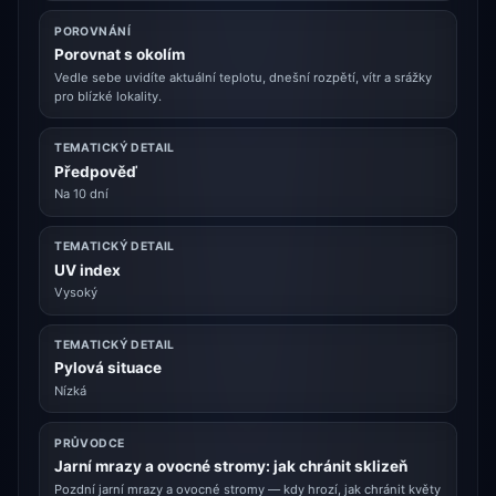
POROVNÁNÍ
Porovnat s okolím
Vedle sebe uvidíte aktuální teplotu, dnešní rozpětí, vítr a srážky
pro blízké lokality.
TEMATICKÝ DETAIL
Předpověď
Na 10 dní
TEMATICKÝ DETAIL
UV index
Vysoký
TEMATICKÝ DETAIL
Pylová situace
Nízká
PRŮVODCE
Jarní mrazy a ovocné stromy: jak chránit sklizeň
Pozdní jarní mrazy a ovocné stromy — kdy hrozí, jak chránit květy