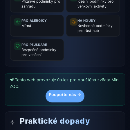
Příznivé podmínky pro
Ideální podmínky pro
zahradu
venkovní aktivity
PRO ALERGIKY
NA HOUBY
Mírná
Nevhodné podmínky
pro růst hub
PRO PEJSKAŘE
Bezpečné podmínky
pro venčení
🐒 Tento web provozuje útulek pro opuštěná zvířata Mini
ZOO.
Podpořte nás →
Praktické dopady