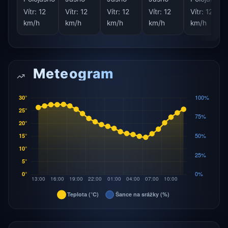
Vítr:
12
Vítr:
12
Vítr:
12
Vítr:
12
Vítr:
12
km/h
km/h
km/h
km/h
km/h
Meteogram