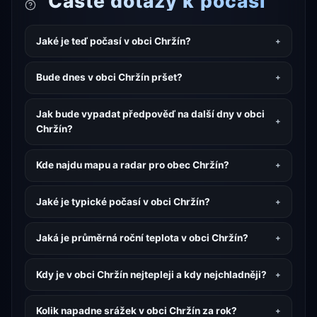
Časté dotazy k počasí
Jaké je teď počasí v obci Chržín?
Bude dnes v obci Chržín pršet?
Jak bude vypadat předpověď na další dny v obci
Chržín?
Kde najdu mapu a radar pro obec Chržín?
Jaké je typické počasí v obci Chržín?
Jaká je průměrná roční teplota v obci Chržín?
Kdy je v obci Chržín nejtepleji a kdy nejchladněji?
Kolik napadne srážek v obci Chržín za rok?