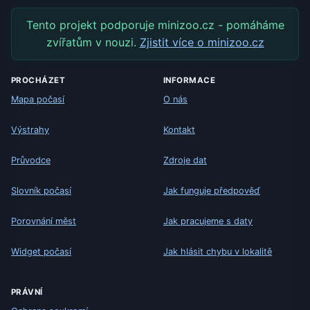
Tento projekt podporuje minizoo.cz - pomáháme
zvířatům v nouzi.
Zjistit více o minizoo.cz
PROCHÁZET
INFORMACE
Mapa počasí
O nás
Výstrahy
Kontakt
Průvodce
Zdroje dat
Slovník počasí
Jak funguje předpověď
Porovnání měst
Jak pracujeme s daty
Widget počasí
Jak hlásit chybu v lokalitě
PRÁVNÍ