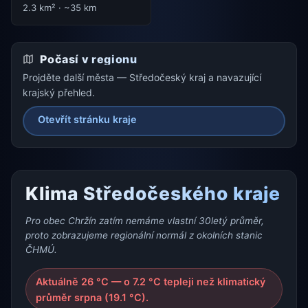
2.3 km² · ~35 km
Počasí v regionu
Projděte další města — Středočeský kraj a navazující
krajský přehled.
Otevřít stránku kraje
Klima Středočeského kraje
Pro obec Chržín zatím nemáme vlastní 30letý průměr,
proto zobrazujeme regionální normál z okolních stanic
ČHMÚ.
Aktuálně 26 °C — o 7.2 °C tepleji než klimatický
průměr srpna (19.1 °C).