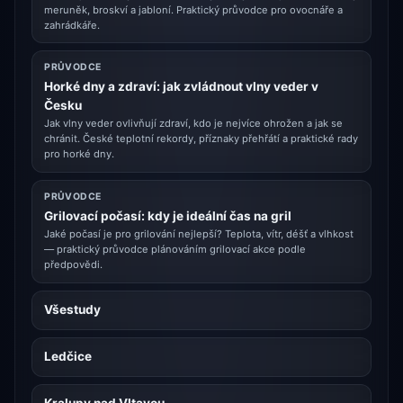
meruněk, broskví a jabloní. Praktický průvodce pro ovocnáře a
zahrádkáře.
PRŮVODCE
Horké dny a zdraví: jak zvládnout vlny veder v
Česku
Jak vlny veder ovlivňují zdraví, kdo je nejvíce ohrožen a jak se
chránit. České teplotní rekordy, příznaky přehřátí a praktické rady
pro horké dny.
PRŮVODCE
Grilovací počasí: kdy je ideální čas na gril
Jaké počasí je pro grilování nejlepší? Teplota, vítr, déšť a vlhkost
— praktický průvodce plánováním grilovací akce podle
předpovědi.
Všestudy
Ledčice