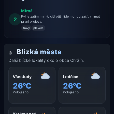
Mírná
Pyl je zatím mírný, citlivější lidé mohou začít vnímat
2
první projevy.
trávy
plevele
Blízká města
Další blízké lokality okolo obce Chržín.
Všestudy
Ledčice
26°C
26°C
Polojasno
Polojasno