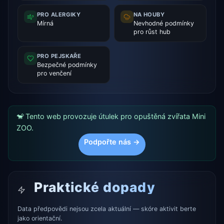
PRO ALERGIKY
NA HOUBY
Mírná
Nevhodné podmínky
pro růst hub
PRO PEJSKAŘE
Bezpečné podmínky
pro venčení
🐒 Tento web provozuje útulek pro opuštěná zvířata Mini
ZOO.
Podpořte nás →
Praktické dopady
Data předpovědi nejsou zcela aktuální — skóre aktivit berte
jako orientační.