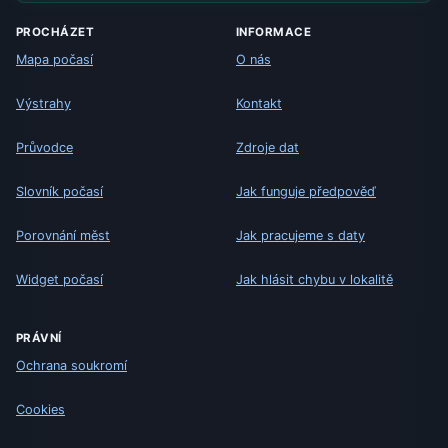
PROCHÁZET
INFORMACE
Mapa počasí
O nás
Výstrahy
Kontakt
Průvodce
Zdroje dat
Slovník počasí
Jak funguje předpověď
Porovnání měst
Jak pracujeme s daty
Widget počasí
Jak hlásit chybu v lokalitě
PRÁVNÍ
Ochrana soukromí
Cookies