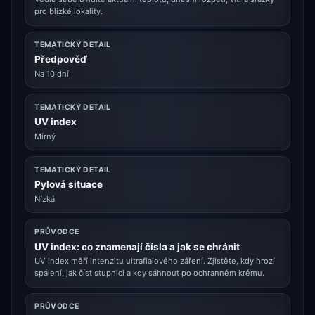
pro blízké lokality.
TEMATICKÝ DETAIL
Předpověď
Na 10 dní
TEMATICKÝ DETAIL
UV index
Mírný
TEMATICKÝ DETAIL
Pylová situace
Nízká
PRŮVODCE
UV index: co znamenají čísla a jak se chránit
UV index měří intenzitu ultrafialového záření. Zjistěte, kdy hrozí
spálení, jak číst stupnici a kdy sáhnout po ochranném krému.
PRŮVODCE