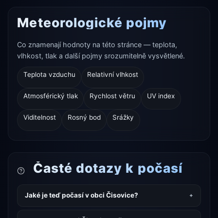
Meteorologické pojmy
Co znamenají hodnoty na této stránce — teplota,
vlhkost, tlak a další pojmy srozumitelně vysvětlené.
Teplota vzduchu
Relativní vlhkost
Atmosférický tlak
Rychlost větru
UV index
Viditelnost
Rosný bod
Srážky
Časté dotazy k počasí
Jaké je teď počasí v obci Čisovice?