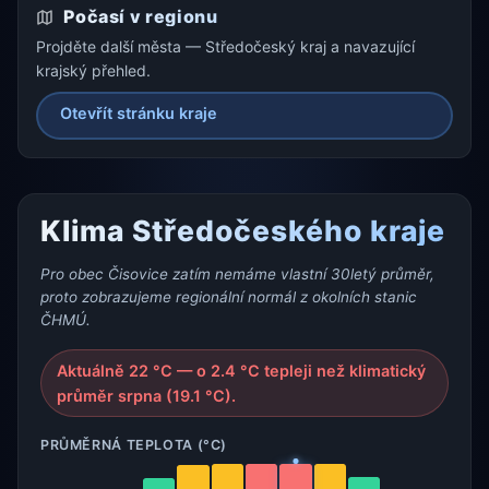
Počasí v regionu
Projděte další města — Středočeský kraj a navazující
krajský přehled.
Otevřít stránku kraje
Klima Středočeského kraje
Pro obec Čisovice zatím nemáme vlastní 30letý průměr,
proto zobrazujeme regionální normál z okolních stanic
ČHMÚ.
Aktuálně 22 °C — o 2.4 °C tepleji než klimatický
průměr srpna (19.1 °C).
PRŮMĚRNÁ TEPLOTA (°C)