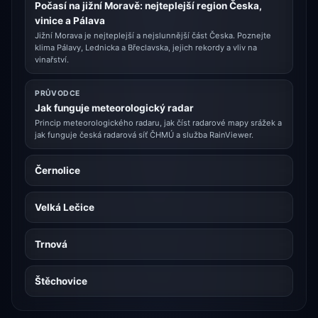
Počasí na jižní Moravě: nejteplejší region Česka,
vinice a Pálava
Jižní Morava je nejteplejší a nejslunnější část Česka. Poznejte
klima Pálavy, Lednicka a Břeclavska, jejich rekordy a vliv na
vinařství.
PRŮVODCE
Jak funguje meteorologický radar
Princip meteorologického radaru, jak číst radarové mapy srážek a
jak funguje česká radarová síť ČHMÚ a služba RainViewer.
Černolice
Velká Lečice
Trnová
Štěchovice