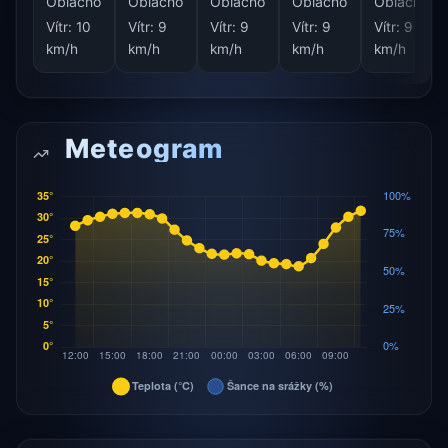
Oblačno
Oblačno
Oblačno
Oblačno
Oblačno
Vítr:
10
Vítr:
9
Vítr:
9
Vítr:
9
Vítr:
9
km/h
km/h
km/h
km/h
km/h
Meteogram