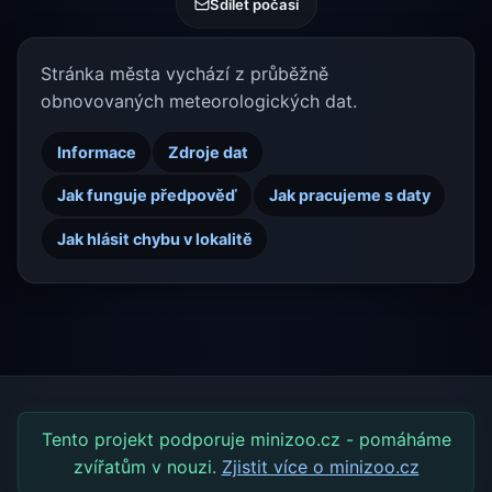
Sdílet počasí
Stránka města vychází z průběžně
obnovovaných meteorologických dat.
Informace
Zdroje dat
Jak funguje předpověď
Jak pracujeme s daty
Jak hlásit chybu v lokalitě
Tento projekt podporuje minizoo.cz - pomáháme
zvířatům v nouzi.
Zjistit více o minizoo.cz