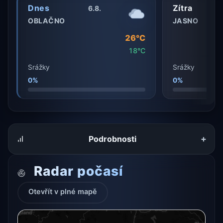
Dnes
Zítra
6.8.
OBLAČNO
JASNO
26°C
18°C
Srážky
Srážky
0%
0%
+
Podrobnosti
Radar počasí
Otevřít v plné mapě