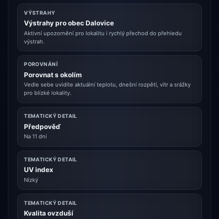
VÝSTRAHY
Výstrahy pro obec Dalovice
Aktivní upozornění pro lokalitu i rychlý přechod do přehledu
výstrah.
POROVNÁNÍ
Porovnat s okolím
Vedle sebe uvidíte aktuální teplotu, dnešní rozpětí, vítr a srážky
pro blízké lokality.
TEMATICKÝ DETAIL
Předpověď
Na 11 dní
TEMATICKÝ DETAIL
UV index
Nízký
TEMATICKÝ DETAIL
Kvalita ovzduší