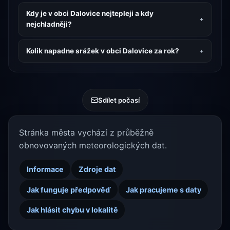
Kdy je v obci Dalovice nejtepleji a kdy
nejchladněji?
Kolik napadne srážek v obci Dalovice za rok?
Sdílet počasí
Stránka města vychází z průběžně
obnovovaných meteorologických dat.
Informace
Zdroje dat
Jak funguje předpověď
Jak pracujeme s daty
Jak hlásit chybu v lokalitě