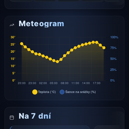
Meteogram
Na 7 dní