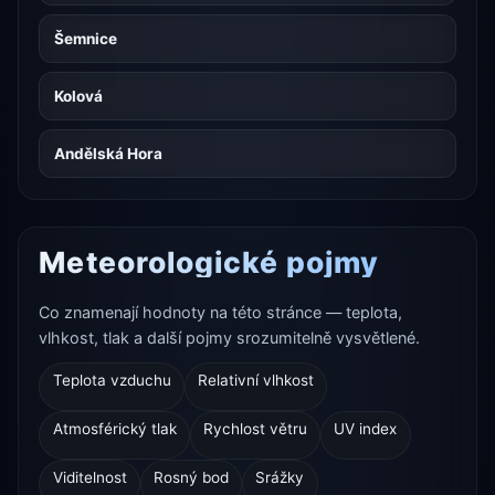
Šemnice
Kolová
Andělská Hora
Meteorologické pojmy
Co znamenají hodnoty na této stránce — teplota,
vlhkost, tlak a další pojmy srozumitelně vysvětlené.
Teplota vzduchu
Relativní vlhkost
Atmosférický tlak
Rychlost větru
UV index
Viditelnost
Rosný bod
Srážky