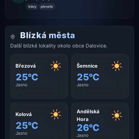
trávy
plevele
Blízká města
Další blízké lokality okolo obce Dalovice.
Březová
Šemnice
25°C
25°C
Jasno
Jasno
Andělská
Kolová
Hora
25°C
26°C
Jasno
Jasno