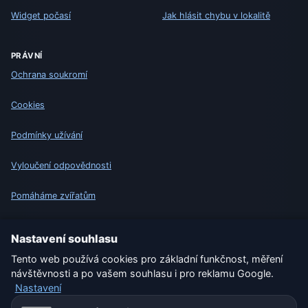
Widget počasí
Jak hlásit chybu v lokalitě
PRÁVNÍ
Ochrana soukromí
Cookies
Podmínky užívání
Vyloučení odpovědnosti
Pomáháme zvířatům
Sitemap
Nastavení souhlasu
Tento web používá cookies pro základní funkčnost, měření
Nastavení
návštěvnosti a po vašem souhlasu i pro reklamu Google.
Nastavení