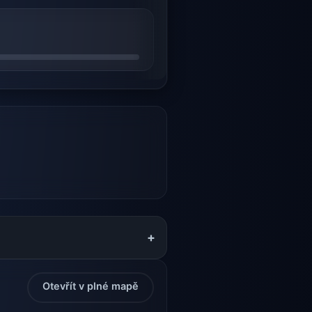
+
Otevřít v plné mapě