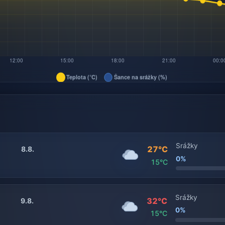
Srážky
27°C
8.8.
0%
15°C
Srážky
32°C
9.8.
0%
15°C