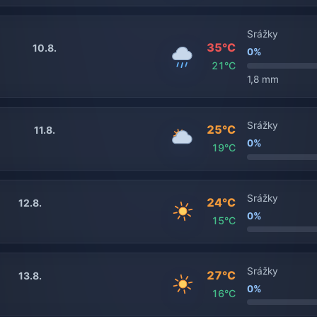
Srážky
35°C
10.8.
0%
21°C
1,8 mm
Srážky
25°C
11.8.
0%
19°C
Srážky
24°C
12.8.
0%
15°C
Srážky
27°C
13.8.
0%
16°C