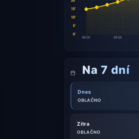
Na 7 dní
Dnes
OBLAČNO
Zítra
OBLAČNO