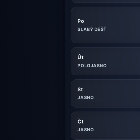
Po
SLABÝ DÉŠŤ
Út
POLOJASNO
St
JASNO
Čt
JASNO