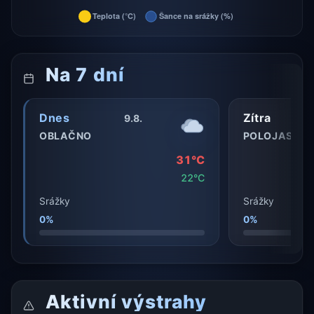
Na 7 dní
Dnes
Zítra
9.8.
OBLAČNO
POLOJASNO
31°C
22°C
Srážky
Srážky
0%
0%
Aktivní výstrahy