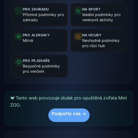
PRO ZAHRADU
NA SPORT
Příznivé podmínky pro
Ideální podmínky pro
zahradu
venkovní aktivity
PRO ALERGIKY
NA HOUBY
Mírná
Nevhodné podmínky
pro růst hub
PRO PEJSKAŘE
Bezpečné podmínky
pro venčení
🐒 Tento web provozuje útulek pro opuštěná zvířata Mini
ZOO.
Podpořte nás →