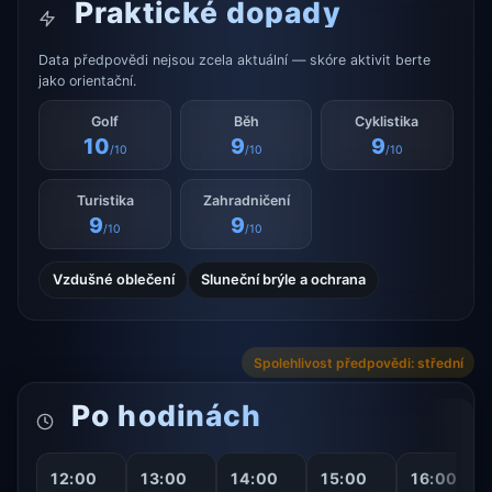
Praktické dopady
Data předpovědi nejsou zcela aktuální — skóre aktivit berte
jako orientační.
Golf
Běh
Cyklistika
10
9
9
/10
/10
/10
Turistika
Zahradničení
9
9
/10
/10
Vzdušné oblečení
Sluneční brýle a ochrana
Spolehlivost předpovědi: střední
Po hodinách
12:00
13:00
14:00
15:00
16:00