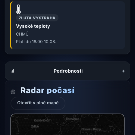
🌡️
ŽLUTÁ VÝSTRAHA
Vysoké teploty
ČHMÚ
Platí do 18:00 10.08.
+
Podrobnosti
Radar počasí
Otevřít v plné mapě