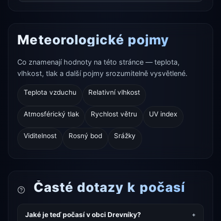
Meteorologické pojmy
Co znamenají hodnoty na této stránce — teplota,
vlhkost, tlak a další pojmy srozumitelně vysvětlené.
Teplota vzduchu
Relativní vlhkost
Atmosférický tlak
Rychlost větru
UV index
Viditelnost
Rosný bod
Srážky
Časté dotazy k počasí
Jaké je teď počasí v obci Drevníky?