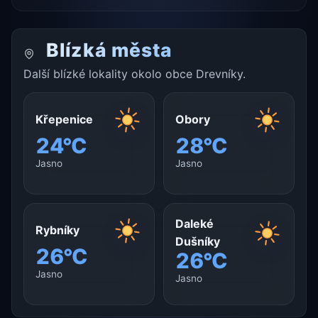
Blízká města
Další blízké lokality okolo obce Drevníky.
Křepenice
Obory
24°C
28°C
Jasno
Jasno
Daleké
Rybníky
Dušníky
26°C
26°C
Jasno
Jasno