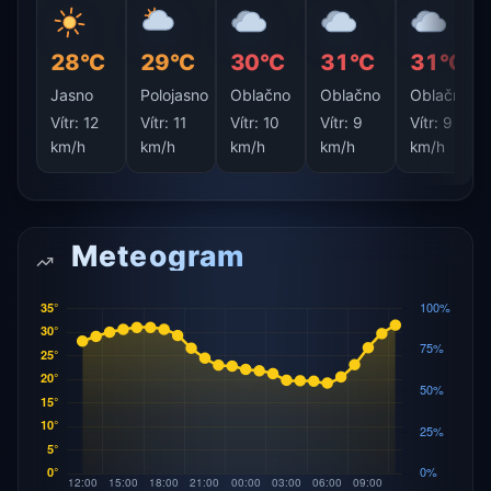
28°C
29°C
30°C
31°C
31°C
Jasno
Polojasno
Oblačno
Oblačno
Oblačno
Vítr:
12
Vítr:
11
Vítr:
10
Vítr:
9
Vítr:
9
km/h
km/h
km/h
km/h
km/h
Meteogram