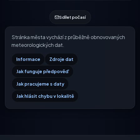
Sdílet počasí
Stránka města vychází z průběžně obnovovaných
meteorologických dat.
Informace
Zdroje dat
Jak funguje předpověď
Jak pracujeme s daty
Jak hlásit chybu v lokalitě