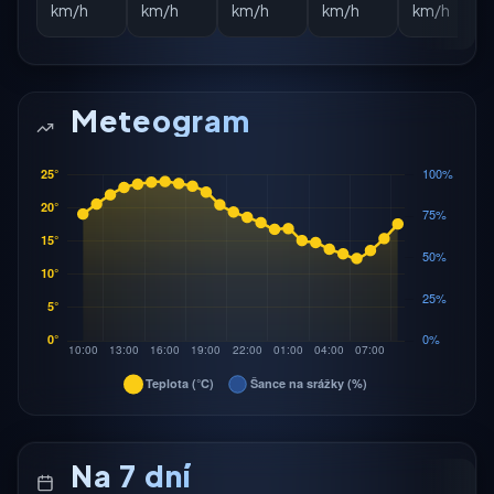
km/h
km/h
km/h
km/h
km/h
Meteogram
Na 7 dní