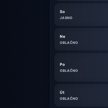
So
JASNO
Ne
OBLAČNO
Po
OBLAČNO
Út
OBLAČNO