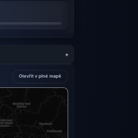
+
Otevřít v plné mapě