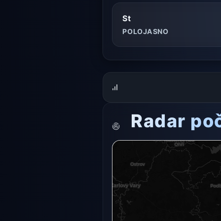
St
POLOJASNO
Radar po
Radarový snímek momentálně n
Otevřít v plné 