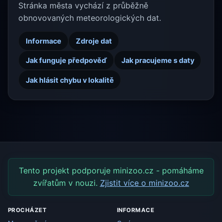
Stránka města vychází z průběžně
obnovovaných meteorologických dat.
Informace
Zdroje dat
Jak funguje předpověď
Jak pracujeme s daty
Jak hlásit chybu v lokalitě
Tento projekt podporuje minizoo.cz - pomáháme
zvířatům v nouzi.
Zjistit více o minizoo.cz
PROCHÁZET
INFORMACE