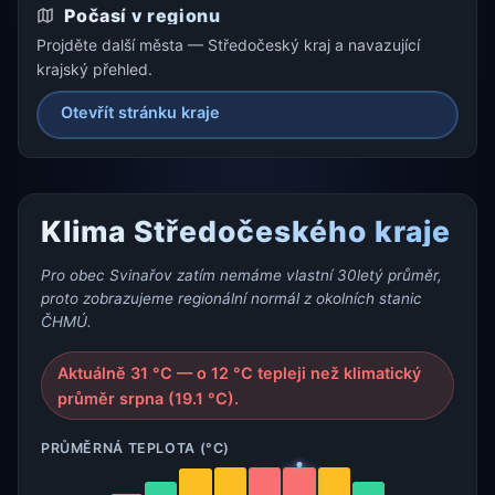
Počasí v regionu
Projděte další města — Středočeský kraj a navazující
krajský přehled.
Otevřít stránku kraje
Klima Středočeského kraje
Pro obec Svinařov zatím nemáme vlastní 30letý průměr,
proto zobrazujeme regionální normál z okolních stanic
ČHMÚ.
Aktuálně 31 °C — o 12 °C tepleji než klimatický
průměr srpna (19.1 °C).
PRŮMĚRNÁ TEPLOTA (°C)