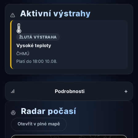
Aktivní výstrahy
🌡️
ŽLUTÁ VÝSTRAHA
Vysoké teploty
ČHMÚ
Platí do 18:00 10.08.
+
Podrobnosti
Radar počasí
Otevřít v plné mapě