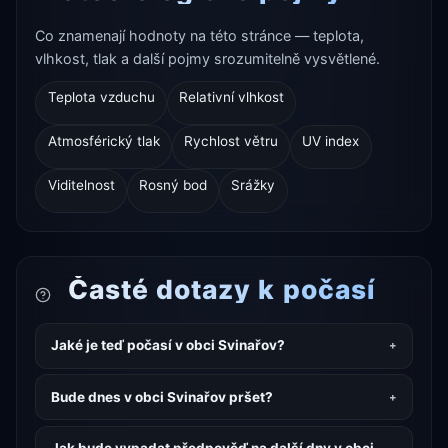
Co znamenají hodnoty na této stránce — teplota,
vlhkost, tlak a další pojmy srozumitelně vysvětlené.
Teplota vzduchu
Relativní vlhkost
Atmosférický tlak
Rychlost větru
UV index
Viditelnost
Rosný bod
Srážky
Časté dotazy k počasí
Jaké je teď počasí v obci Svinařov?
Bude dnes v obci Svinařov pršet?