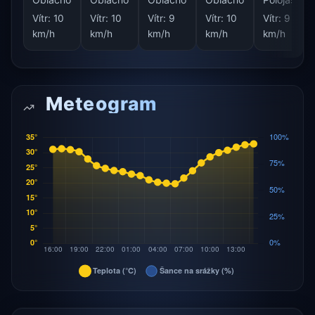
Vítr:
10
Vítr:
10
Vítr:
9
Vítr:
10
Vítr:
9
km/h
km/h
km/h
km/h
km/h
Meteogram