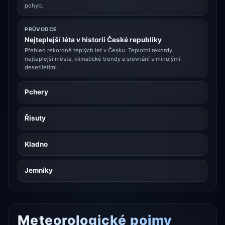
pohyb.
PRŮVODCE
Nejteplejší léta v historii České republiky
Přehled rekordně teplých let v Česku. Teplotní rekordy,
nejteplejší města, klimatické trendy a srovnání s minulými
desetiletími.
Pchery
Řisuty
Kladno
Jemníky
Meteorologické pojmy