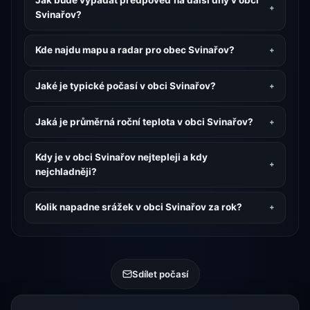
Jak bude vypadat předpověď na další dny v obci
Svinařov?
Kde najdu mapu a radar pro obec Svinařov?
Jaké je typické počasí v obci Svinařov?
Jaká je průměrná roční teplota v obci Svinařov?
Kdy je v obci Svinařov nejtepleji a kdy
nejchladněji?
Kolik napadne srážek v obci Svinařov za rok?
Sdílet počasí