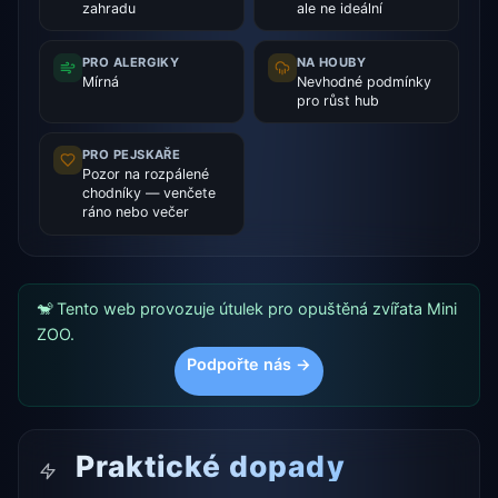
zahradu
ale ne ideální
PRO ALERGIKY
NA HOUBY
Mírná
Nevhodné podmínky
pro růst hub
PRO PEJSKAŘE
Pozor na rozpálené
chodníky — venčete
ráno nebo večer
🐒 Tento web provozuje útulek pro opuštěná zvířata Mini
ZOO.
Podpořte nás →
Praktické dopady