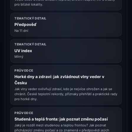
pro blízké lokality.
TEMATICKÝ DETAIL
Předpověď
Na 11 dní
TEMATICKÝ DETAIL
UV index
Mírný
PRŮVODCE
Horké dny a zdraví: jak zvládnout vlny veder v
Česku
Jak vlny veder ovlivňují zdraví, kdo je nejvíce ohrožen a jak se
chránit. České teplotní rekordy, příznaky přehřátí a praktické rady
pro horké dny.
PRŮVODCE
Studená a teplá fronta: jak poznat změnu počasí
Jaký je rozdíl mezi studenou a teplou frontou? Jak poznat
přicházející změnu počasí a co znamená v předpovědi jejich