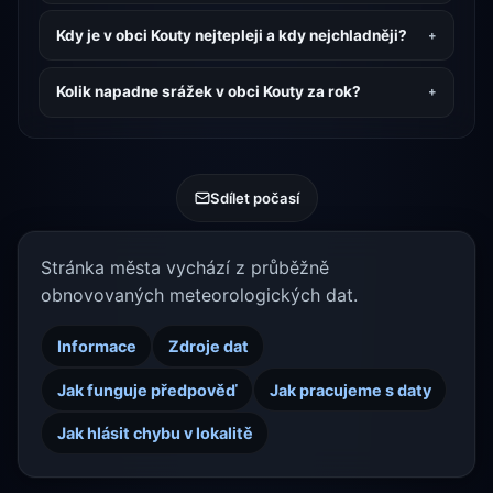
Kdy je v obci Kouty nejtepleji a kdy nejchladněji?
Kolik napadne srážek v obci Kouty za rok?
Sdílet počasí
Stránka města vychází z průběžně
obnovovaných meteorologických dat.
Informace
Zdroje dat
Jak funguje předpověď
Jak pracujeme s daty
Jak hlásit chybu v lokalitě