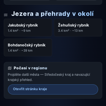
Jezera a přehrady v okolí
Jakubský rybník
Žehuňský rybník
1.4 km² · ~9 km
3.4 km² · ~13 km
Bohdanečský rybník
1.4 km² · ~39 km
Počasí v regionu
Projděte další města — Středočeský kraj a navazující
krajský přehled.
Otevřít stránku kraje