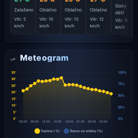
Slabý
Zataženo
Oblačno
Oblačno
Oblačno
déšť
Vítr:
5
Vítr:
10
Vítr:
13
Vítr:
12
Vítr:
10
km/h
km/h
km/h
km/h
km/h
Meteogram