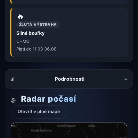
🔥
ŽLUTÁ VÝSTRAHA
Silné bouřky
ČHMÚ
Platí do 11:00 06.08.
+
Podrobnosti
Radar počasí
Otevřít v plné mapě