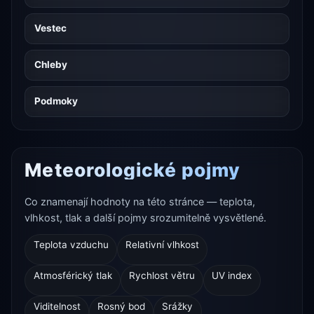
Vestec
Chleby
Podmoky
Meteorologické pojmy
Co znamenají hodnoty na této stránce — teplota,
vlhkost, tlak a další pojmy srozumitelně vysvětlené.
Teplota vzduchu
Relativní vlhkost
Atmosférický tlak
Rychlost větru
UV index
Viditelnost
Rosný bod
Srážky