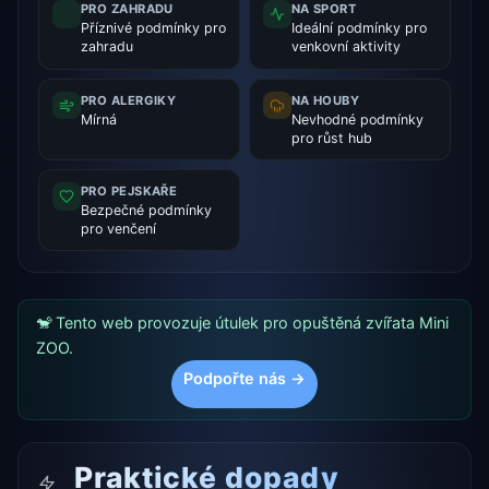
PRO ZAHRADU
NA SPORT
Příznivé podmínky pro
Ideální podmínky pro
zahradu
venkovní aktivity
PRO ALERGIKY
NA HOUBY
Mírná
Nevhodné podmínky
pro růst hub
PRO PEJSKAŘE
Bezpečné podmínky
pro venčení
🐒 Tento web provozuje útulek pro opuštěná zvířata Mini
ZOO.
Podpořte nás →
Praktické dopady