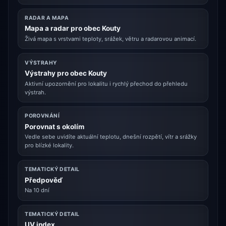
RADAR A MAPA
Mapa a radar pro obec Kouty
Živá mapa s vrstvami teploty, srážek, větru a radarovou animací.
VÝSTRAHY
Výstrahy pro obec Kouty
Aktivní upozornění pro lokalitu i rychlý přechod do přehledu
výstrah.
POROVNÁNÍ
Porovnat s okolím
Vedle sebe uvidíte aktuální teplotu, dnešní rozpětí, vítr a srážky
pro blízké lokality.
TEMATICKÝ DETAIL
Předpověď
Na 10 dní
TEMATICKÝ DETAIL
UV index