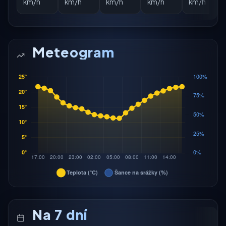
km/h
km/h
km/h
km/h
km/h
Meteogram
Na 7 dní