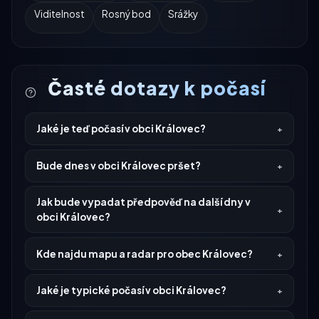
Viditelnost
Rosný bod
Srážky
Časté dotazy k počasí
Jaké je teď počasí v obci Královec?
Bude dnes v obci Královec pršet?
Jak bude vypadat předpověď na další dny v
obci Královec?
Kde najdu mapu a radar pro obec Královec?
Jaké je typické počasí v obci Královec?