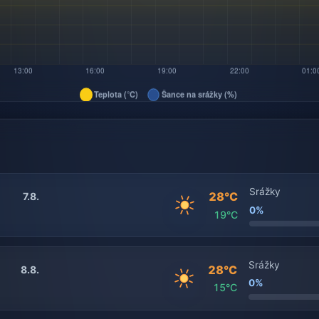
Srážky
28°C
7.8.
0%
19°C
Srážky
28°C
8.8.
0%
15°C