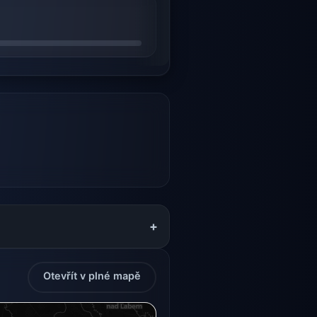
+
Otevřít v plné mapě