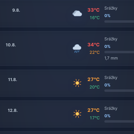
Srážky
33°C
9.8.
0%
16°C
Srážky
34°C
10.8.
0%
22°C
1,7 mm
Srážky
27°C
11.8.
0%
20°C
Srážky
27°C
12.8.
0%
17°C