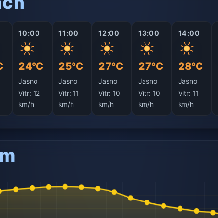
ách
0
10:00
11:00
12:00
13:00
14:00
C
24°C
25°C
27°C
27°C
28°C
Jasno
Jasno
Jasno
Jasno
Jasno
Vítr:
12
Vítr:
11
Vítr:
10
Vítr:
10
Vítr:
11
km/h
km/h
km/h
km/h
km/h
am